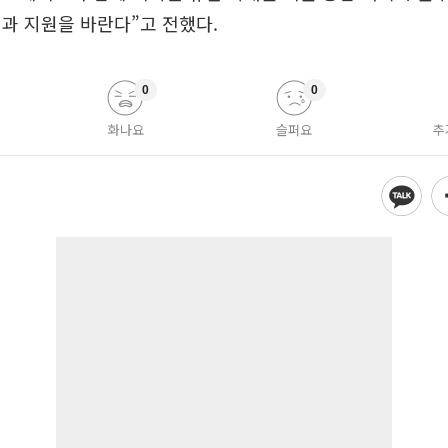
과 지원을 바란다”고 전했다.
0
0
화나요
슬퍼요
추