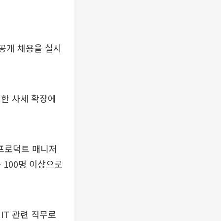
 공개 채용을 실시
위한 사세 확장에
△프로덕트 매니저
를 100명 이상으로
IT 관련 직무로