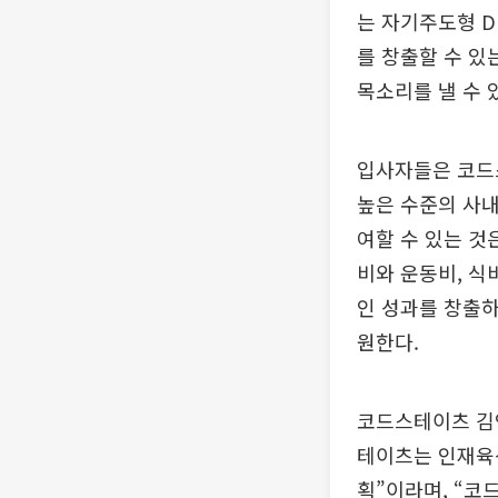
는 자기주도형 D
를 창출할 수 있
목소리를 낼 수 
입사자들은 코드
높은 수준의 사내
여할 수 있는 것
비와 운동비, 식
인 성과를 창출
원한다.
코드스테이츠 김인
테이츠는 인재육
획”이라며, “코