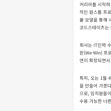
커리어를 시작하
적인 원스톱 프로
불 모델을 통해 
코드스테이츠는 현
회사는 IT인력 
윈(We-Win)
연이 확장되면서
특히, 오는 1월
을 만들어 가겠다
으로, 임직원들이
수용 가능한 너른