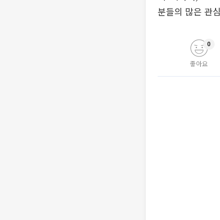
분들의 많은 관심
0
좋아요