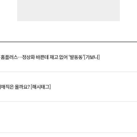
연 홈플러스…정상화 바쁜데 재고 없어 ‘발동동’[가보니]
서매직은 올까요? [해시태그]