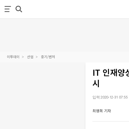
이투데이
산업
중기/벤처
IT 인재양
시
입력 2020-12-31 07:55
최영희 기자