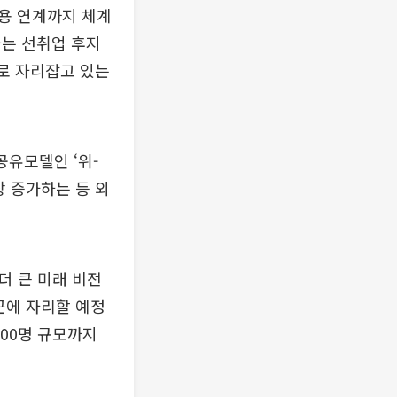
용 연계까지 체계
하는 선취업 후지
’로 자리잡고 있는
공유모델인 ‘위-
상 증가하는 등 외
더 큰 미래 비전
근에 자리할 예정
300명 규모까지