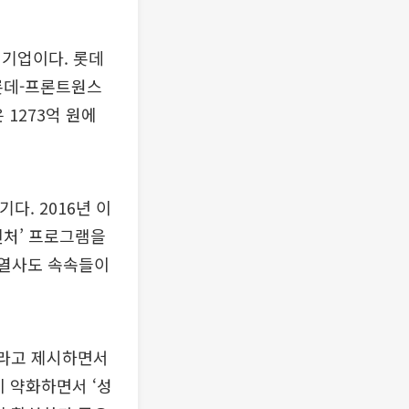
 기업이다. 롯데
'롯데-프론트원스
 1273억 원에
다. 2016년 이
벤처’ 프로그램을
 계열사도 속속들이
보라고 제시하면서
 약화하면서 ‘성