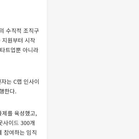
의 수직적 조직구
금 지원부터 시작
 스타트업뿐 아니라
전자는 C랩 인사이
행한다.
 과제를 육성했고,
아웃사이드 300개
에 참여하는 임직