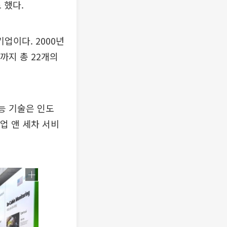
 했다.
업이다. 2000년
까지 총 22개의
능 기술은 인도
업 앤 세차 서비