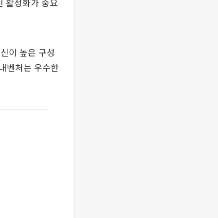
신 활성화가 중요
신이 높은 구성
사내벤처는 우수한