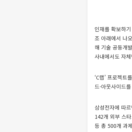
인재를 확보하기
조 아래에서 나오
해 기술 공동개발
사내에서도 자체벤
‘C랩’ 프로젝트
드·아웃사이드를
삼성전자에 따르면
142개 외부 스타
등 총 500개 