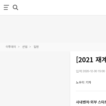
이투데이
산업
일반
[2021 
입력 2020-12-30 15:00
노우리 기자
사내벤처·외부 스타