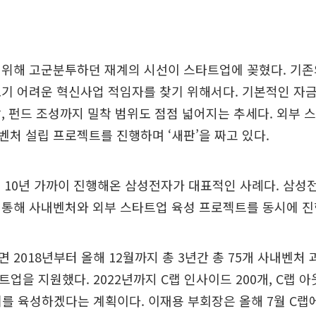
 위해 고군분투하던 재계의 시선이 스타트업에 꽂혔다. 기존
기 어려운 혁신사업 적임자를 찾기 위해서다. 기본적인 자
, 펀드 조성까지 밀착 범위도 점점 넓어지는 추세다. 외부
처 설립 프로젝트를 진행하며 ‘새판’을 짜고 있다.
를 10년 가까이 진행해온 삼성전자가 대표적인 사례다. 삼성
 통해 사내벤처와 외부 스타트업 육성 프로젝트를 동시에 진
 2018년부터 올해 12월까지 총 3년간 총 75개 사내벤처
트업을 지원했다. 2022년까지 C랩 인사이드 200개, C랩 
과제를 육성하겠다는 계획이다. 이재용 부회장은 올해 7월 C랩