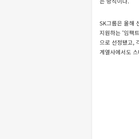
는 방식이다.
SK그룹은 올해
지원하는 ‘임팩트
으로 선정됐고, 
계열사에서도 스타