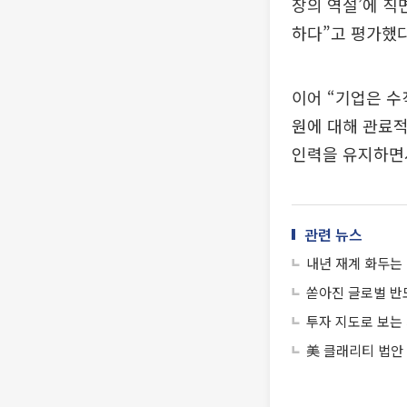
장의 역설’에 직
하다”고 평가했다
이어 “기업은 
원에 대해 관료
인력을 유지하면서
관련 뉴스
내년 재계 화두는 
쏟아진 글로벌 반
투자 지도로 보는
美 클래리티 법안