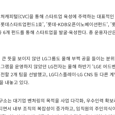
처캐피털(CVC)을 통해 스타트업 육성에 주력하는 대표적인
롯데스타트업펀드1호', '롯데-KDB오픈이노베이션펀드', 
총 6개 펀드를 통해 스타트업을 발굴·육성한다. 총 운용자산은
 큰 뜻을 보이지 않던 LG그룹도 올해 부쩍 공을 들이는 분위기
그램을 운영하지 않았던 LG전자는 올해 하반기 ‘LGE 어드
전할 2개 팀을 선발했고, LG디스플레이·LG CNS 등 다른
을 내놓고 있다.
구소는 대기업 벤처링의 목적을 사업 다각화, 우수인력 확
지면서 내부 조직의 복잡성이 증가하고, 임직원의 주인의식이