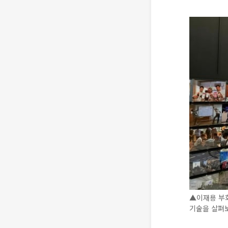
▲이재용 부회
기술을 살펴