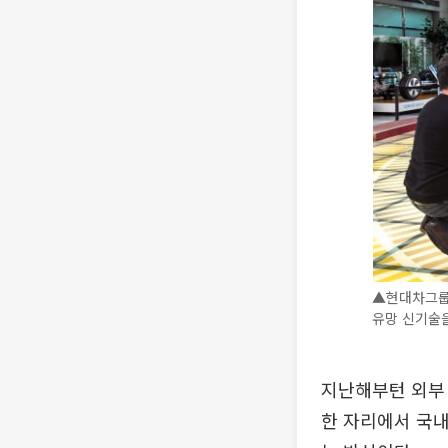
▲현대차그룹 
유망 신기술을
지난해부턴 외부 
한 자리에서 국