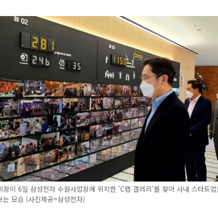
장이 6일 삼성전자 수원사업장에 위치한 'C랩 갤러리'를 찾아 사내 스타트
보는 모습 (사진제공=삼성전자)