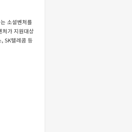
하는 소셜벤처를
 벤처가 지원대상
, SK텔레콤 등