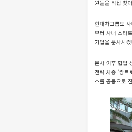
원들을 직접 찾아
현대차그룹도 사내
부터 사내 스타트
기업을 분사시켰
분사 이후 협업 
전략 차종 '쌍트
스를 공동으로 