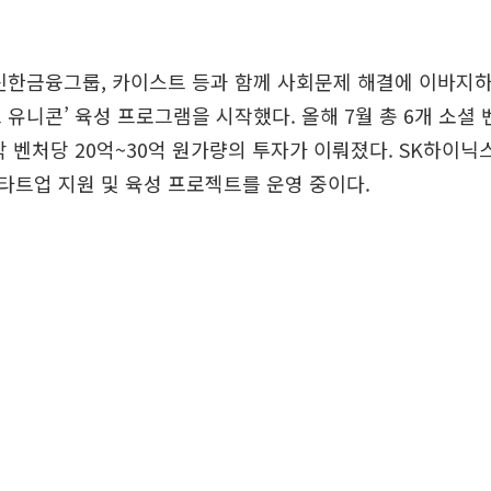
 신한금융그룹, 카이스트 등과 함께 사회문제 해결에 이바지
 유니콘’ 육성 프로그램을 시작했다. 올해 7월 총 6개 소셜
각 벤처당 20억~30억 원가량의 투자가 이뤄졌다. SK하이닉스
트업 지원 및 육성 프로젝트를 운영 중이다.