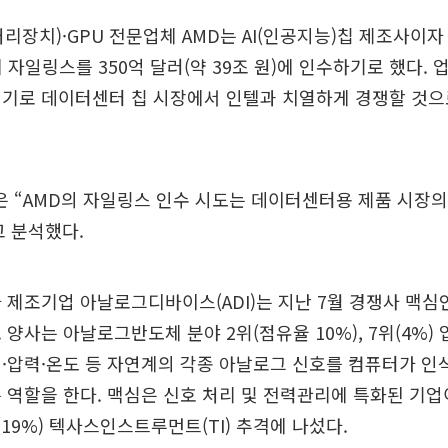
처리장치)·GPU 전문업체 AMD는 AI(인공지능)칩 제조사이자
 자일링스를 350억 달러(약 39조 원)에 인수하기로 했다. 
계기로 데이터센터 칩 시장에서 인텔과 치열하게 경쟁할 것으
 “AMD의 자일링스 인수 시도는 데이터센터용 제품 시장의
 분석했다.
 제조기업 아날로그디바이스(ADI)는 지난 7월 경쟁사 
 양사는 아날로그반도체 분야 2위(점유율 10%), 7위(4%)
·압력·온도 등 자연계의 각종 아날로그 신호를 컴퓨터가 인
 역할을 한다. 맥심은 신호 처리 및 전력관리에 특화된 기업이
(19%) 텍사스인스트루먼트(TI) 추격에 나섰다.