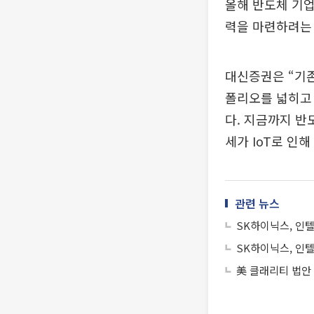
올해 반도체 기업
력을 마련하려는 
대신증권은 “기존
폴리오를 넓히고 
다. 지금까지 반
세가 IoT로 인
관련 뉴스
SK하이닉스, 인텔
SK하이닉스, 인텔
美 클래리티 법안