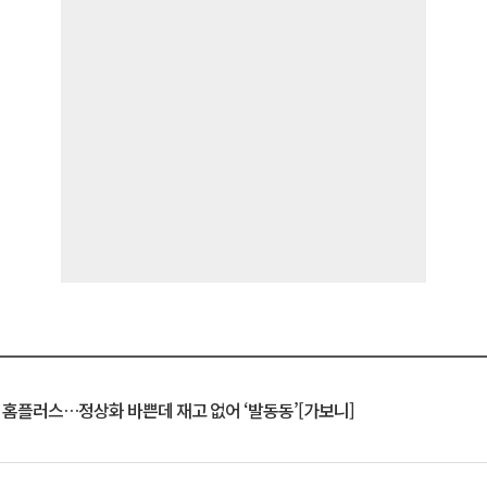
연 홈플러스…정상화 바쁜데 재고 없어 ‘발동동’[가보니]