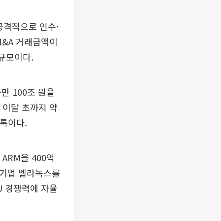
공격적으로 인수·
M&A 거래금액이
 규모이다.
만 100조 원을
 이달 초까지 약
기록이다.
ARM을 400억
체 기업 멜라녹스를
PU 경쟁력에 자율