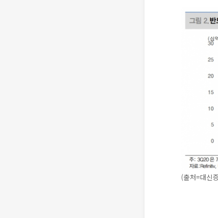
(출처=대신증