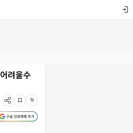
딜…어려울수
구글 선호매체 추가