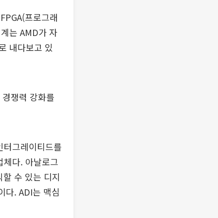
 FPGA(프로그래
업계는 AMD가 자
로 내다보고 있
 경쟁력 강화를
맥심인터그레이티드를
 업체다. 아날로그
식할 수 있는 디지
다. ADI는 맥심