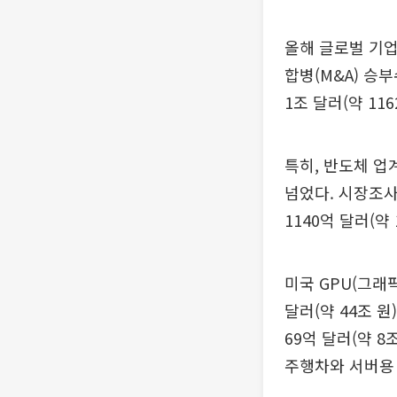
올해 글로벌 기업
합병(M&A) 승
1조 달러(약 11
특히, 반도체 업
넘었다. 시장조사
1140억 달러(약
미국 GPU(그래
달러(약 44조 
69억 달러(약 
주행차와 서버용 