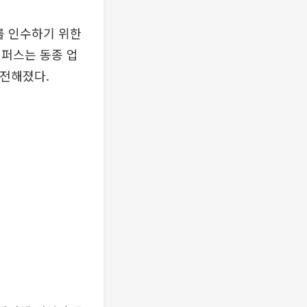
를 인수하기 위한
이퍼스는 동종 업
 전해졌다.