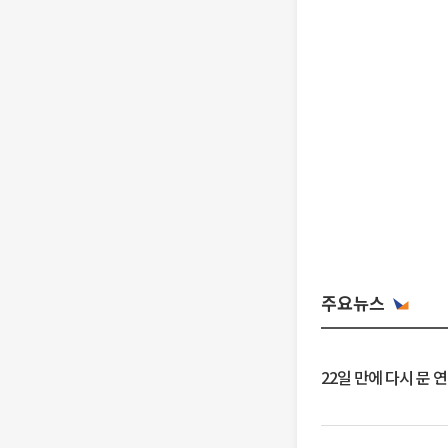
주요뉴스
22일 만에 다시 문 