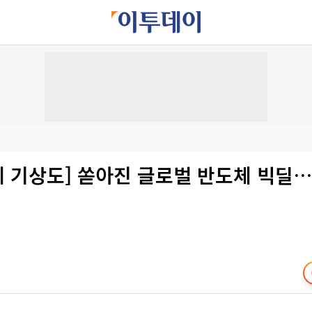
재계 기상도] 쏟아진 글로벌 반도체 빅