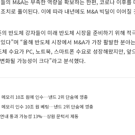
들의 M&A는 부족한 역량을 확보하는 한편, 코로나 이후를 
조치로 풀이된다. 이에 따라 내년에도 M&A 빅딜이 이어질 
의 반도체 강자들이 미래 반도체 시장을 준비하기 위해 적극
있다”며 “올해 반도체 시장에서 M&A가 가장 활발한 분야
도체 수요가 PC, 노트북, 스마트폰 수요로 성장해왔지만, 앞
해 변화될 가능성이 크다”라고 분석했다.
 메모리 10조 원에 인수…낸드 2위 단숨에 껑충
 메모리 인수 10조 원 베팅…낸드 2위 단숨에 껑충
 연내 통과 가능성 13%…상원 문턱서 제동