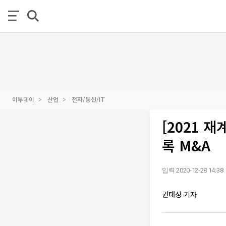
이투데이
산업
전자/통신/IT
[2021 
록 M&A
입력 2020-12-28 14:38
권태성 기자