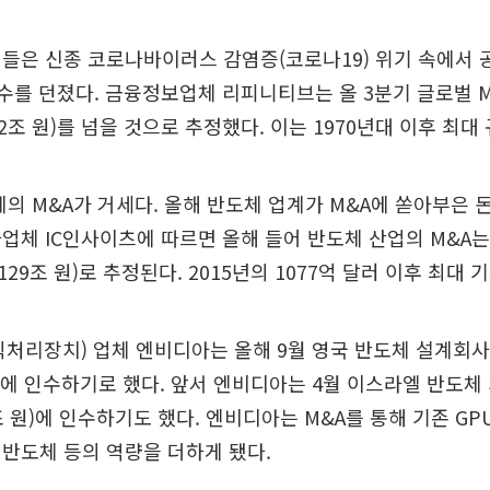
들은 신종 코로나바이러스 감염증(코로나19) 위기 속에서 
부수를 던졌다. 금융정보업체 리피니티브는 올 3분기 글로벌 
62조 원)를 넘을 것으로 추정했다. 이는 1970년대 이후 최대
계의 M&A가 거세다. 올해 반도체 업계가 M&A에 쏟아부은 돈
업체 IC인사이츠에 따르면 올해 들어 반도체 산업의 M&A는
 129조 원)로 추정된다. 2015년의 1077억 달러 이후 최대 
픽처리장치) 업체 엔비디아는 올해 9월 영국 반도체 설계회사 
원)에 인수하기로 했다. 앞서 엔비디아는 4월 이스라엘 반도
8조 원)에 인수하기도 했다. 엔비디아는 M&A를 통해 기존 G
반도체 등의 역량을 더하게 됐다.