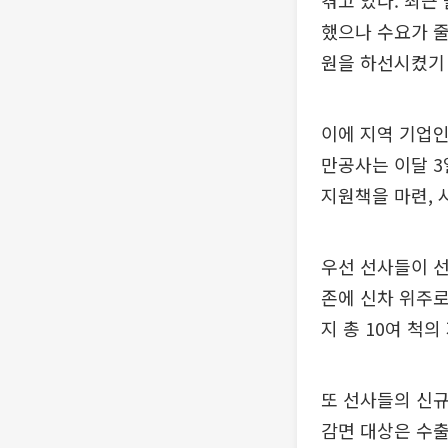
겪고 있다. 최근
했으나 수요가 줄
원을 하선시켰기
이에 지역 기업
만공사는 이달 3
지원책을 마련, 
우선 선사들이 선
존에 신차 위주로
지 총 10여 척
또 선사들의 신규
감면 대상은 수