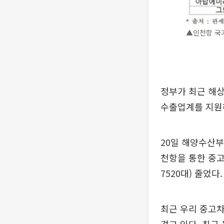
▲인천항 국가
정부가 최근 해상
수출업계를 지원
20일 해양수산부
천항을 통한 중고차
7520대) 줄었다.
최근 우리 중고