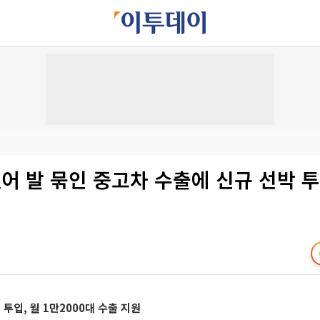
없어 발 묶인 중고차 수출에 신규 선박 
 투입, 월 1만2000대 수출 지원