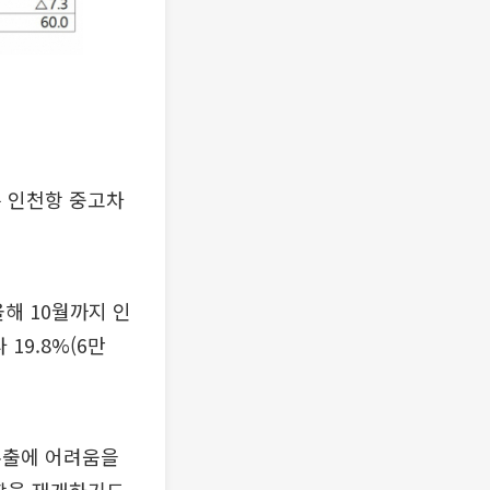
는 인천항 중고차
해 10월까지 인
19.8%(6만
수출에 어려움을