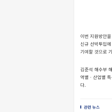
이번 지원방안을
신규 선박투입에
기여할 것으로 
김준석 해수부 
역별ㆍ산업별 특
다.
관련 뉴스