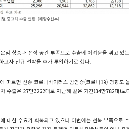
별 중고차 수출 현황. (해양수산부)
운임 상승과 선적 공간 부족으로 수출에 어려움을 겪고 있
하고자 신규 선박을 추가 투입하기로 했다.
에 따르면 신종 코로나바이러스 감염증(코로나19) 영향도 올
 수출은 27만3262대로 지난해 같은 기간(34만782대)보다 
차에 대한 수요가 회복되고 있으나 이번에는 선복 부족으로 