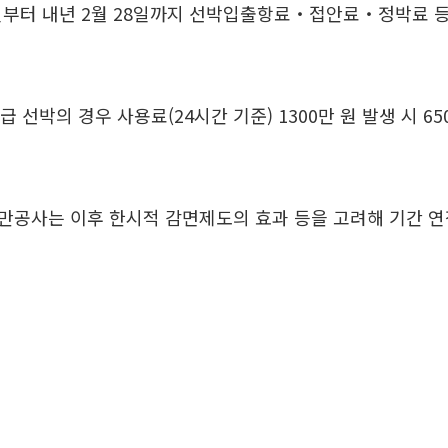
1일부터 내년 2월 28일까지 선박입출항료‧접안료‧정박료 등
급 선박의 경우 사용료(24시간 기준) 1300만 원 발생 시 6
공사는 이후 한시적 감면제도의 효과 등을 고려해 기간 연