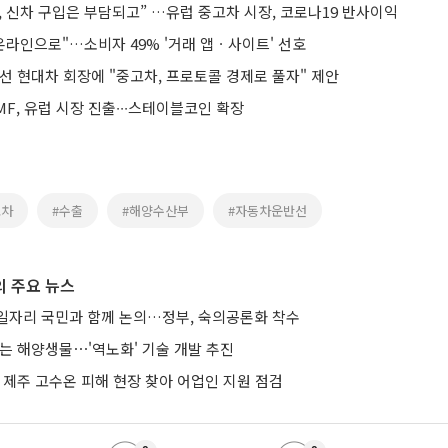
 신차 구입은 부담되고” …유럽 중고차 시장, 코로나19 반사이익
온라인으로"…소비자 49% '거래 앱ㆍ사이트' 선호
선 현대차 회장에 "중고차, 프로토콜 경제로 풀자" 제안
F, 유럽 시장 진출∙∙∙스테이블코인 확장
고차
#수출
#해양수산부
#자동차운반선
 주요 뉴스
생일자리 국민과 함께 논의…정부, 숙의공론화 착수
년 사는 해양생물⋯'역노화' 기술 개발 추진
 제주 고수온 피해 현장 찾아 어업인 지원 점검