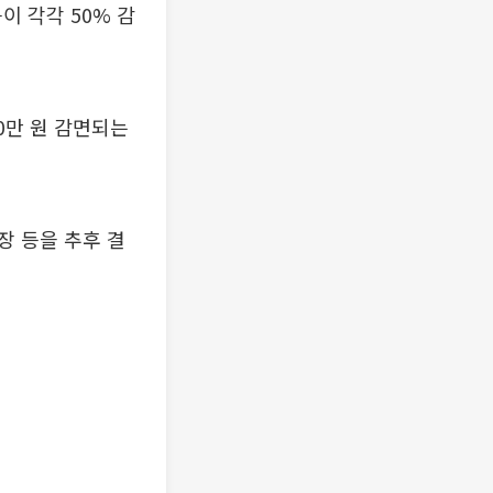
이 각각 50% 감
50만 원 감면되는
장 등을 추후 결