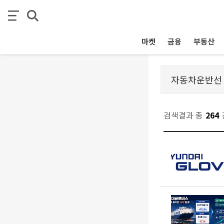
마켓
금융
부동산
검색결과 총
264