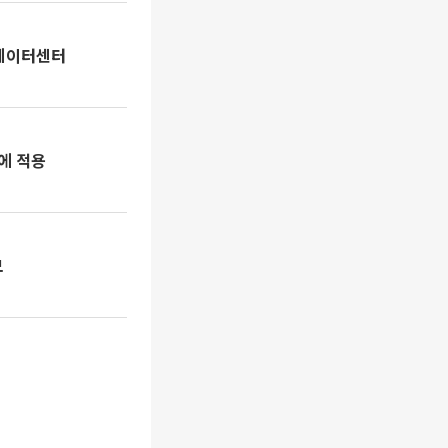
 데이터센터
에 적용
모