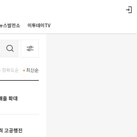
뉴스발전소
이투데이TV
정확도순
최신순
매출 확대
전히 고공행진