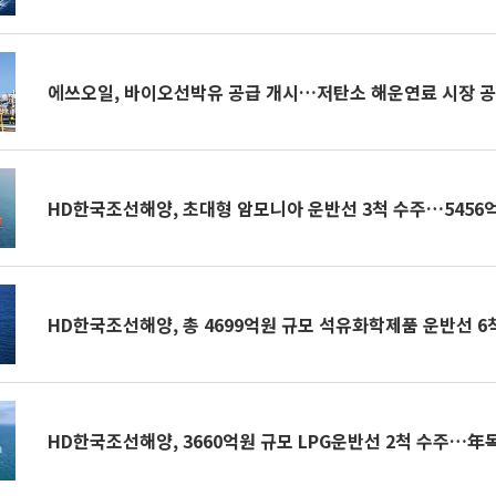
에쓰오일, 바이오선박유 공급 개시…저탄소 해운연료 시장 
HD한국조선해양, 초대형 암모니아 운반선 3척 수주…5456
HD한국조선해양, 총 4699억원 규모 석유화학제품 운반선 6
HD한국조선해양, 3660억원 규모 LPG운반선 2척 수주…年목