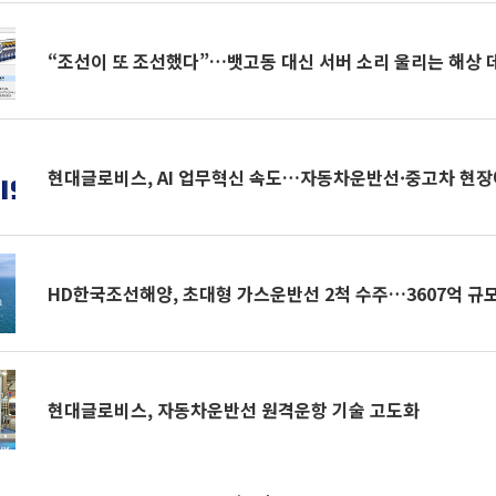
“조선이 또 조선했다”…뱃고동 대신 서버 소리 울리는 해상
현대글로비스, AI 업무혁신 속도…자동차운반선·중고차 현장
HD한국조선해양, 초대형 가스운반선 2척 수주…3607억 규
현대글로비스, 자동차운반선 원격운항 기술 고도화