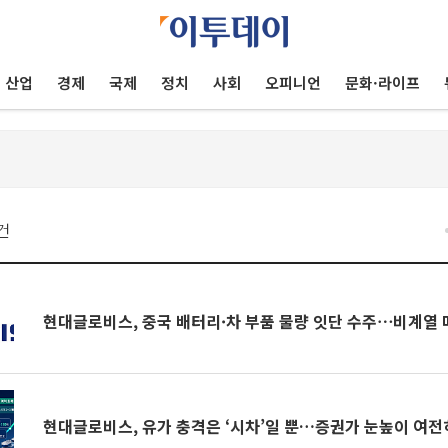
산업
경제
국제
정치
사회
오피니언
문화·라이프
건
현대글로비스, 중국 배터리·차 부품 물량 잇단 수주⋯비계열 
현대글로비스, 유가 충격은 ‘시차’일 뿐…증권가 눈높이 여