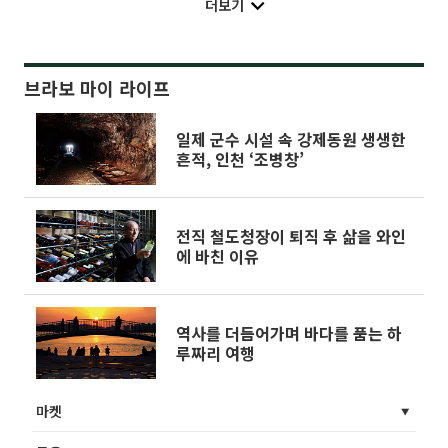
더보기
브라보 마이 라이프
일제 군수 시설 속 강제동원 생생한
흔적, 인천 ‘조병창’
전직 철도청장이 퇴직 후 삶을 와인
에 바친 이유
역사를 더듬어가며 바다를 품는 하
루짜리 여행
마켓