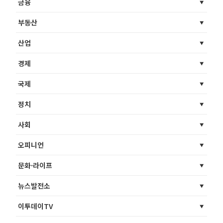
금융
부동산
산업
경제
국제
정치
사회
오피니언
문화·라이프
뉴스발전소
이투데이TV