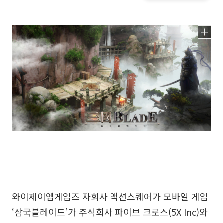
와이제이엠게임즈 자회사 액션스퀘어가 모바일 게임
‘삼국블레이드’가 주식회사 파이브 크로스(5X Inc)와