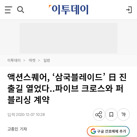
이투데이
마켓
일반
액션스퀘어, ‘삼국블레이드’ 日 진
출길 열었다..파이브 크로스와 퍼
블리싱 계약
입력 2020-12-07 10:28
고종민 기자
구글 선호매체 추가