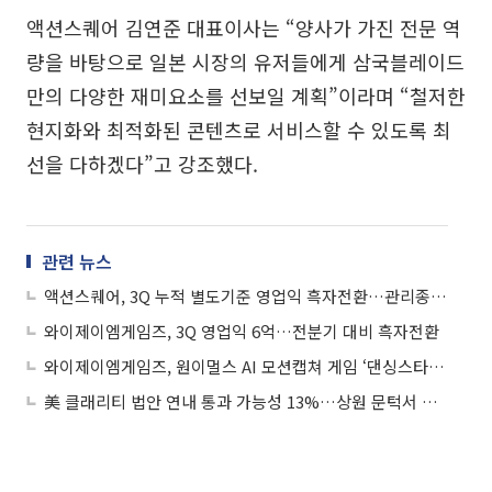
액션스퀘어 김연준 대표이사는 “양사가 가진 전문 역
량을 바탕으로 일본 시장의 유저들에게 삼국블레이드
만의 다양한 재미요소를 선보일 계획”이라며 “철저한
현지화와 최적화된 콘텐츠로 서비스할 수 있도록 최
선을 다하겠다”고 강조했다.
관련 뉴스
액션스퀘어, 3Q 누적 별도기준 영업익 흑자전환…관리종목 탈피 가능성 UP
와이제이엠게임즈, 3Q 영업익 6억…전분기 대비 흑자전환
와이제이엠게임즈, 원이멀스 AI 모션캡쳐 게임 ‘댄싱스타’ 퍼블리싱 계약 체결
美 클래리티 법안 연내 통과 가능성 13%…상원 문턱서 제동