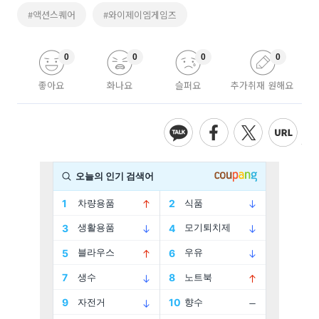
#액션스퀘어
#와이제이엠게임즈
0
0
0
0
좋아요
화나요
슬퍼요
추가취재 원해요