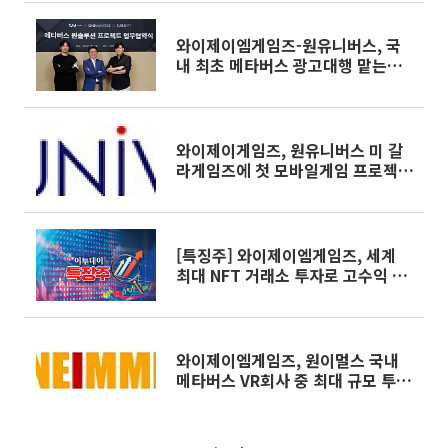
와이제이엠게임즈-원유니버스, 국
내 최초 메타버스 광고대행 맡는
다…디블렌트와 MOU 체결
와이제이게임즈, 원유니버스 미 갈
라게임즈에 첫 모바일게임 프로젝트
CA공급 계약 체결
[특징주] 와이제이엠게임즈, 세계
최대 NFT 거래소 투자로 고수익 소
식에 강세
와이제이엠게임즈, 원이멀스 국내
메타버스 VR회사 중 최대 규모 투자
유치