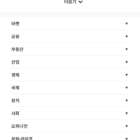
더보기
마켓
금융
부동산
산업
경제
국제
정치
사회
오피니언
문화·라이프