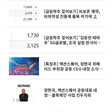
[급등락주 짚어보기] 비보존 제약,
비마약성 진통제 품목 허가에 上
[급등락주 짚어보기] '김동연 테마
주' SG글로벌, 조국 실형 반사이익
기대에 上
[특징주] 액션스퀘어, 장현국 위메
이드 부회장 공동 CEO 내정 소식에
상한가
장현국, 액션스퀘어 공동대표 내
정…블록체인 사업 진두지휘