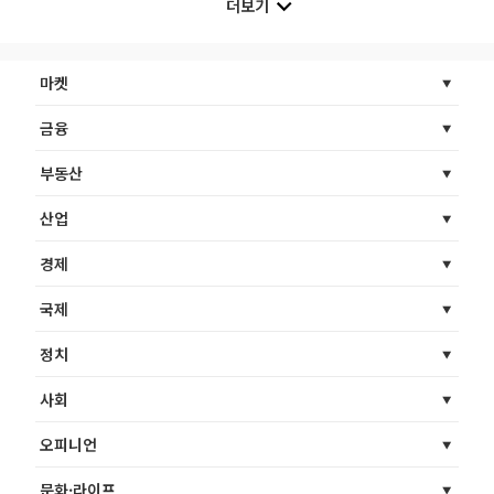
더보기
마켓
금융
부동산
산업
경제
국제
정치
사회
오피니언
문화·라이프