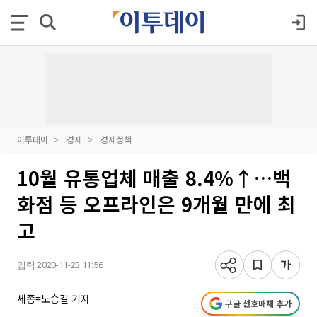
이투데이
경제
경제정책
10월 유통업체 매출 8.4%↑…백
화점 등 오프라인은 9개월 만에 최
고
입력 2020-11-23 11:56
세종=노승길 기자
구글 선호매체 추가