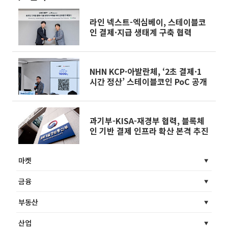
라인 넥스트-엑심베이, 스테이블코
인 결제·지급 생태계 구축 협력
NHN KCP·아발란체, ‘2초 결제·1
시간 정산’ 스테이블코인 PoC 공개
과기부-KISA-재경부 협력, 블록체
인 기반 결제 인프라 확산 본격 추진
마켓
금융
부동산
산업