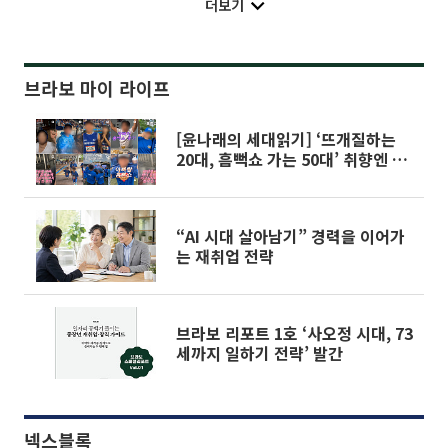
더보기
브라보 마이 라이프
[윤나래의 세대읽기] ‘뜨개질하는
20대, 흠뻑쇼 가는 50대’ 취향엔 나
이가 없다
“AI 시대 살아남기” 경력을 이어가
는 재취업 전략
브라보 리포트 1호 ‘사오정 시대, 73
세까지 일하기 전략’ 발간
넥스블록