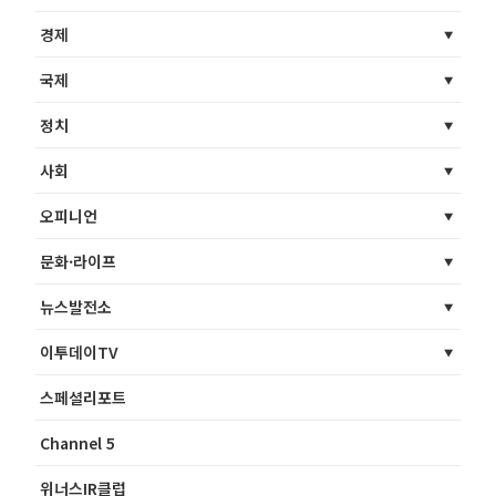
경제
국제
정치
사회
오피니언
문화·라이프
뉴스발전소
이투데이TV
스페셜리포트
Channel 5
위너스IR클럽