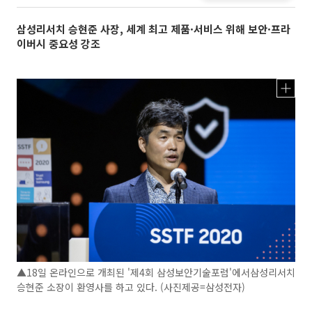
삼성리서치 승현준 사장, 세계 최고 제품·서비스 위해 보안·프라
이버시 중요성 강조
▲18일 온라인으로 개최된 '제4회 삼성보안기술포럼'에서삼성리서치
승현준 소장이 환영사를 하고 있다. (사진제공=삼성전자)