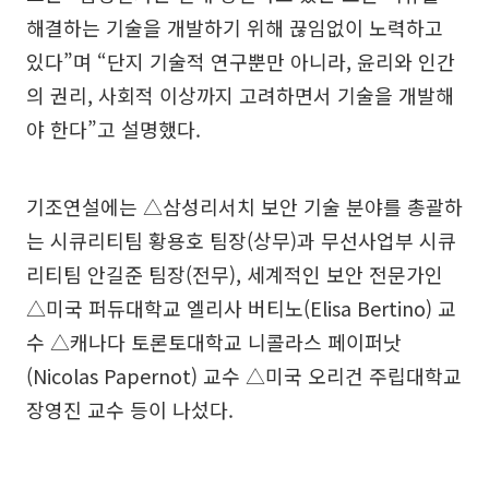
해결하는 기술을 개발하기 위해 끊임없이 노력하고
있다”며 “단지 기술적 연구뿐만 아니라, 윤리와 인간
의 권리, 사회적 이상까지 고려하면서 기술을 개발해
야 한다”고 설명했다.
기조연설에는 △삼성리서치 보안 기술 분야를 총괄하
는 시큐리티팀 황용호 팀장(상무)과 무선사업부 시큐
리티팀 안길준 팀장(전무), 세계적인 보안 전문가인
△미국 퍼듀대학교 엘리사 버티노(Elisa Bertino) 교
수 △캐나다 토론토대학교 니콜라스 페이퍼낫
(Nicolas Papernot) 교수 △미국 오리건 주립대학교
장영진 교수 등이 나섰다.