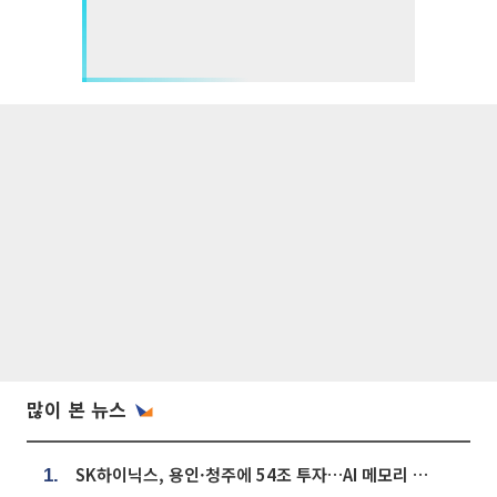
많이 본 뉴스
SK하이닉스, 용인·청주에 54조 투자…AI 메모리 생산기지 키운다
1.