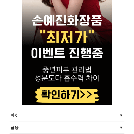
마켓
금융