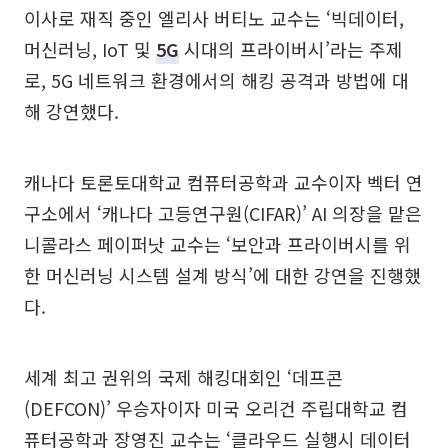
이사로 재직 중인 엘리사 버티노 교수는 ‘빅데이터,
머신러닝, IoT 및
5G
시대의 프라이버시’라는 주제
로, 5G 네트워크 환경에서의 해킹 공격과 방법에 대
해 강연했다.
캐나다 토론토대학교 컴퓨터공학과 교수이자 벡터 연
구소에서 ‘캐나다 고등연구원(CIFAR)’ AI 의장을 맡은
니콜라스 페이퍼낫 교수는 ‘보안과 프라이버시를 위
한 머신러닝 시스템 설계 방식’에 대한 강연을 진행했
다.
세계 최고 권위의 국제 해킹대회인 ‘데프콘
(DEFCON)’ 우승자이자 미국 오리건 주립대학교 컴
퓨터공학과 장영진 교수는 ‘클라우드 실행시 데이터