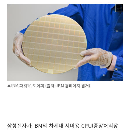
▲IBM 파워10 웨이퍼 (출처=IBM 홈페이지 캡처)
삼성전자가 IBM의 차세대 서버용 CPU(중앙처리장