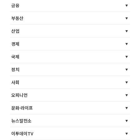
금융
부동산
산업
경제
국제
정치
사회
오피니언
문화·라이프
뉴스발전소
이투데이TV