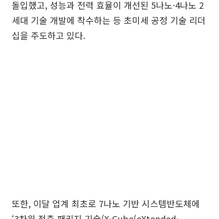
돌입했고, 성능과 전력 효율이 개선된 5나노·4나노 2
세대 기술 개발에 착수하는 등 초미세 공정 기술 리더
십을 주도하고 있다.
또한, 이달 업계 최초로 7나노 기반 시스템반도체에
‘3차원 적층 패키지 기술(X-Cube(eXtended-