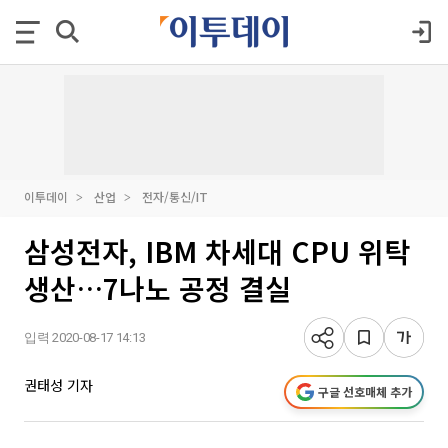
이투데이
산업
전자/통신/IT
삼성전자, IBM 차세대 CPU 위탁
생산…7나노 공정 결실
입력 2020-08-17 14:13
권태성 기자
구글 선호매체 추가