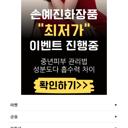
마켓
금융