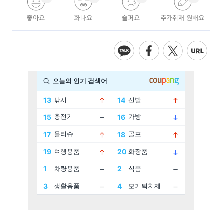
좋아요
화나요
슬퍼요
추가취재 원해요