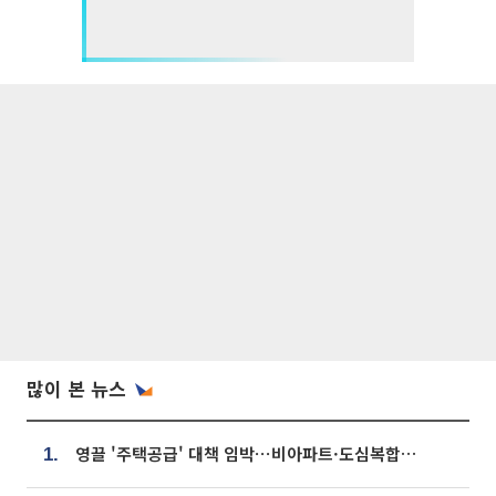
많이 본 뉴스
영끌 '주택공급' 대책 임박⋯비아파트·도심복합까지 총동원
1.