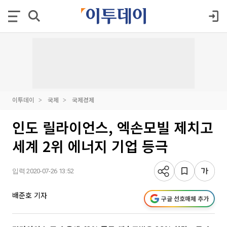
이투데이
국제
국제경제
인도 릴라이언스, 엑손모빌 제치고
세계 2위 에너지 기업 등극
입력 2020-07-26 13:52
배준호 기자
구글 선호매체 추가