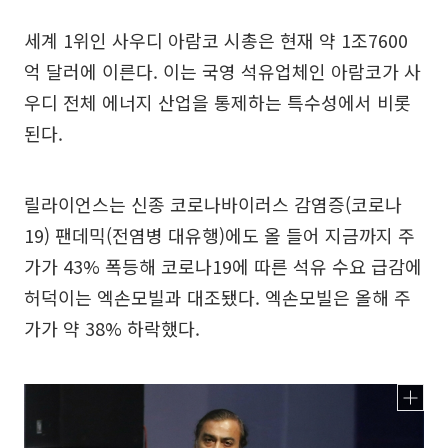
세계 1위인 사우디 아람코 시총은 현재 약 1조7600
억 달러에 이른다. 이는 국영 석유업체인 아람코가 사
우디 전체 에너지 산업을 통제하는 특수성에서 비롯
된다.
릴라이언스는 신종 코로나바이러스 감염증(코로나
19) 팬데믹(전염병 대유행)에도 올 들어 지금까지 주
가가 43% 폭등해 코로나19에 따른 석유 수요 급감에
허덕이는 엑손모빌과 대조됐다. 엑손모빌은 올해 주
가가 약 38% 하락했다.