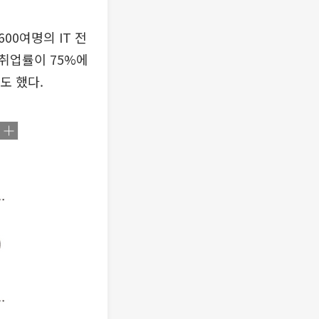
00여명의 IT 전
취업률이 75%에
도 했다.