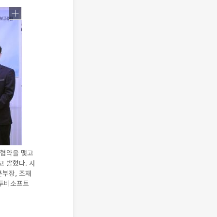
 협약을 맺고
 밝혔다. 사
본부장, 조재
 투비소프트