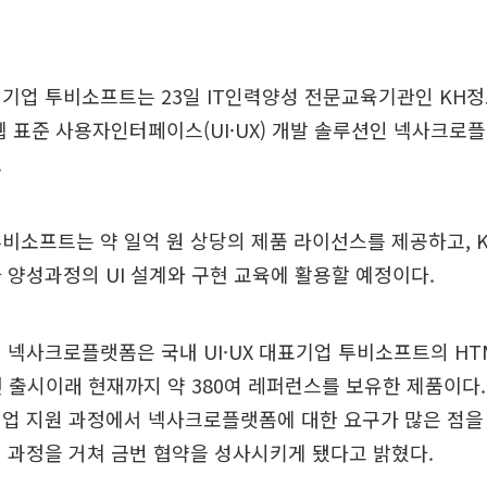
 기업 투비소프트는 23일 IT인력양성 전문교육기관인 KH
웹 표준 사용자인터페이스(UI·UX) 개발 솔루션인 넥사크로
.
투비소프트는 약 일억 원 상당의 제품 라이선스를 제공하고,
 양성과정의 UI 설계와 구현 교육에 활용할 예정이다.
 넥사크로플랫폼은 국내 UI·UX 대표기업 투비소프트의 HTM
년 출시이래 현재까지 약 380여 레퍼런스를 보유한 제품이다
취업 지원 과정에서 넥사크로플랫폼에 대한 요구가 많은 점을
 과정을 거쳐 금번 협약을 성사시키게 됐다고 밝혔다.