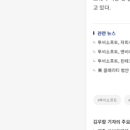
고 있다.
관련 뉴스
투비소프트, 자회
투비소프트, 엔비
투비소프트, 핀테
美 클래리티 법안
#투비소프트
김우람 기자의 주요