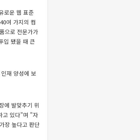
유로운 웹 표준
40여 가지의 컴
제품으로 전문가가
투입 됐을 때 큰
 인재 양성에 보
현장에 발맞추기 위
고 있다"며 "자
 가장 높다고 판단