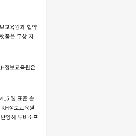
정보교육원과 협약
플랫폼을 무상 지
 KH정보교육원은
L5 웹 표준 솔
. KH정보교육원
 반영해 투비소프