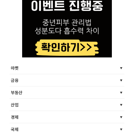
마켓
금융
부동산
산업
경제
국제