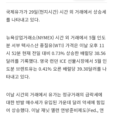
국제유가가 29일(현지시간) 시간 외 거래에서 상승세
를 나타내고 있다.
뉴욕상업거래소(NYMEX) 시간 외 거래에서 5월 인도
분 서부 텍사스산 중질유(WTI) 가격은 이날 오후 11
시 52분 현재 전일 대비 0.73% 상승한 배럴당 38.56
달러를 기록했다. 영국 런던 ICE 선물시장에서 5월 인
도분 브렌트유는 0.41% 오른 배럴당 39.30달러를 나
타내고 있다.
이날 시간외 거래에서 유가는 정규거래의 급락세에
대한 반발 매수세가 유입된 가운데 달러 약세에 힘입
어 상승했다. 이날 재닛 옐런 연방준비제도(Fed., 연