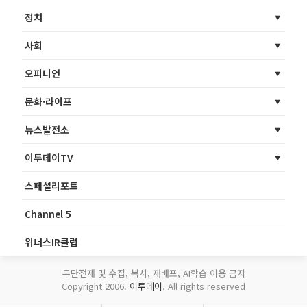
정치
사회
오피니언
문화·라이프
뉴스발전소
이투데이TV
스페셜리포트
Channel 5
위너스IR클럽
무단전재 및 수집, 복사, 재배포, AI학습 이용 금지
Copyright 2006.
이투데이
. All rights reserved