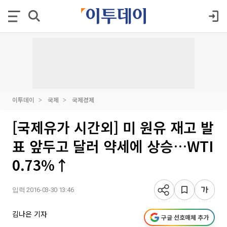
이투데이
국제
국제경제
[국제유가 시간외] 미 원유 재고 발
표 앞두고 달러 약세에 상승…WTI
0.73%↑
입력 2016-03-30 13:46
김나은 기자
구글 선호매체 추가