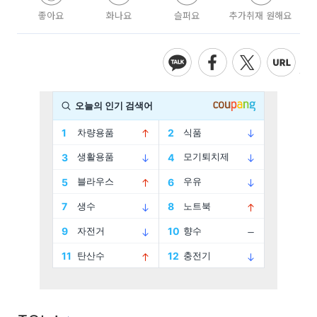
좋아요
화나요
슬퍼요
추가취재 원해요