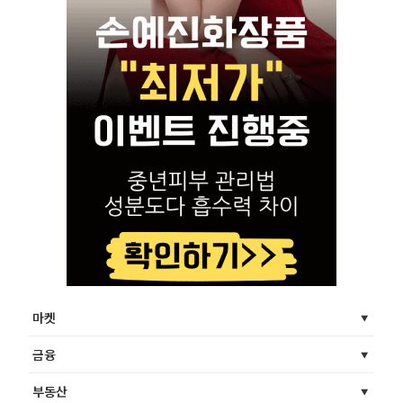
마켓
금융
부동산