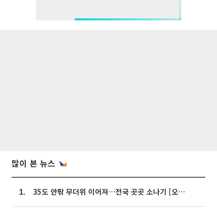
많이 본 뉴스
35도 안팎 무더위 이어져…전국 곳곳 소나기 [오늘 날씨]
1.