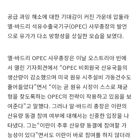
공급 과잉 해소에 대한 기대감이 커진 가운데 압둘라
엘-바드리 석유수출국기구(OPEC) 사무총장의 발언
으로 유가가 다소 방향성을 상실한 모습을 보였다.
엘-바드리 OPEC 사무총장은 이날 오스트리아 빈에
서 열린 기자회견에서 “OPEC 비회원국 산유국들의
생산량이 감소했으며 미국 원유 시추설비 가동건수도
줄어들었다”면서 “이는 곧 원유 시장이 스스로 재균
형을 찾도록하는 OPEC의 전략이 작용하고 있음을 보
여준다”고 말했다. 그러나 알-바드리 총장은 이란의
산유량 동결 참여 여부에 대해서는 신중한 입장을 나
타냈다. 그는“이란이 추후 산유량 동결에 참여할 가
능성이 있다”면서도 이란이 바로 참여를 하지 않더라