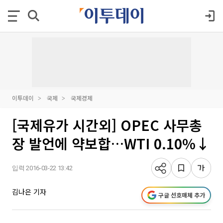
이투데이
국제
국제경제
[국제유가 시간외] OPEC 사무총
장 발언에 약보합…WTI 0.10%↓
입력 2016-03-22 13:42
김나은 기자
구글 선호매체 추가