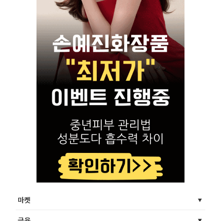
마켓
금융