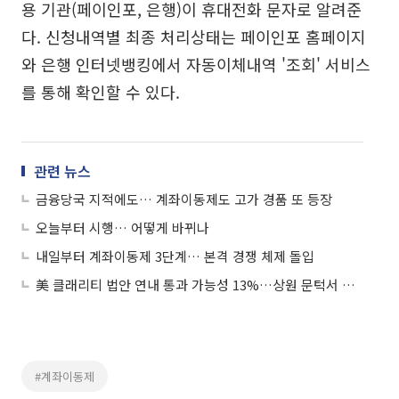
용 기관(페이인포, 은행)이 휴대전화 문자로 알려준
다. 신청내역별 최종 처리상태는 페이인포 홈페이지
와 은행 인터넷뱅킹에서 자동이체내역 '조회' 서비스
를 통해 확인할 수 있다.
관련 뉴스
금융당국 지적에도… 계좌이동제도 고가 경품 또 등장
오늘부터 시행… 어떻게 바뀌나
내일부터 계좌이동제 3단계… 본격 경쟁 체제 돌입
美 클래리티 법안 연내 통과 가능성 13%…상원 문턱서 제동
#계좌이동제