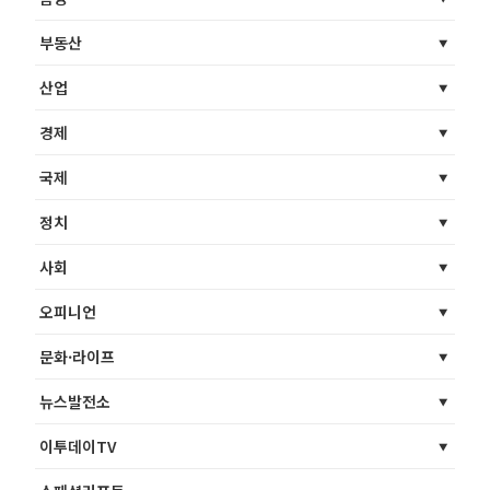
부동산
산업
경제
국제
정치
사회
오피니언
문화·라이프
뉴스발전소
이투데이TV