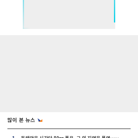
많이 본 뉴스
동해안은 시간당 80㎜ 폭우, 그 외 지역은 폭염…‘극과 극 날씨’