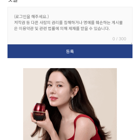
0 / 300