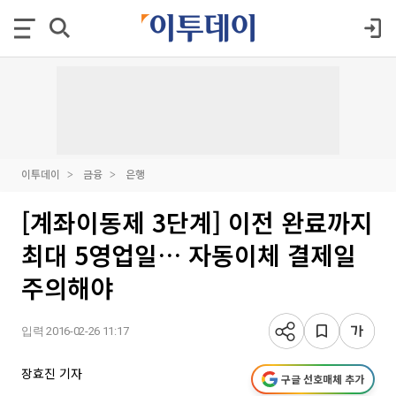
이투데이
금융
은행
[계좌이동제 3단계] 이전 완료까지
최대 5영업일… 자동이체 결제일
주의해야
입력 2016-02-26 11:17
장효진 기자
구글 선호매체 추가