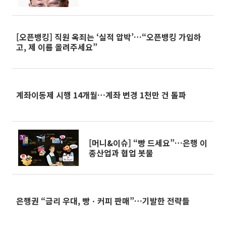
[오픈뱅킹] 직원 옥죄는 ‘실적 압박’…“오픈뱅킹 가입하
고, 제 이름 올려주세요”
계좌이동제 시행 14개월…계좌 변경 1천만 건 돌파
[머니&이슈] “빵 드세요”…은행 이
종산업과 협업 봇물
은행권 “금리 우대, 빵ㆍ커피 판매”…기발한 전략들