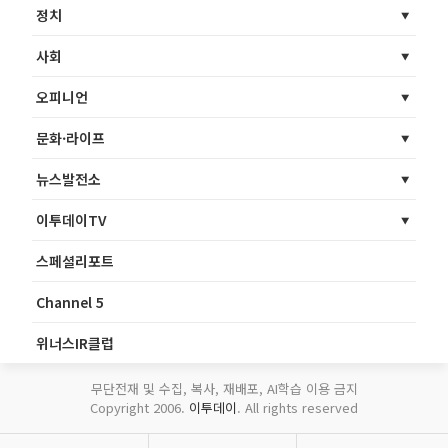
정치
사회
오피니언
문화·라이프
뉴스발전소
이투데이TV
스페셜리포트
Channel 5
위너스IR클럽
무단전재 및 수집, 복사, 재배포, AI학습 이용 금지
Copyright 2006.
이투데이
. All rights reserved