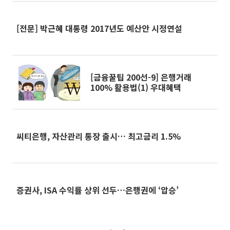
[전문] 박근혜 대통령 2017년도 예산안 시정연설
[금융꿀팁 200선-9] 은행거래
100% 활용법(1) 우대혜택
씨티은행, 자산관리 통장 출시… 최고금리 1.5%
증권사, ISA 수익률 상위 선두…은행권에 ‘압승’