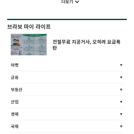
더보기
브라보 마이 라이프
전철무료 지공거사, 오히려 요금폭
탄
마켓
금융
부동산
산업
경제
국제