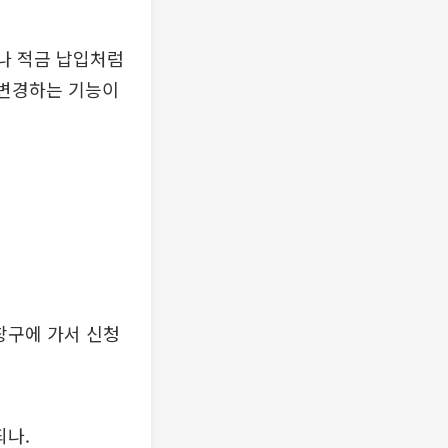
나 적금 납입처럼
·변경하는 기능이
창구에 가서 신청
되나.