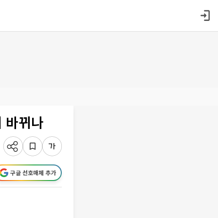
게 바뀌나
구글 선호매체 추가