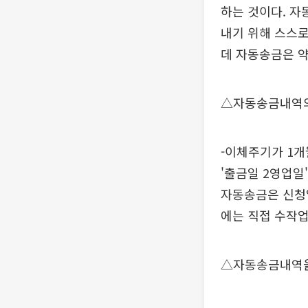
하는 것이다. 자
내기 위해 스스로
데 자동송금은 약
△자동송금내역의
-이체주기가 1개
'출금일 2영업일
자동송금은 신청
에는 직접 수작업
△자동송금내역을 