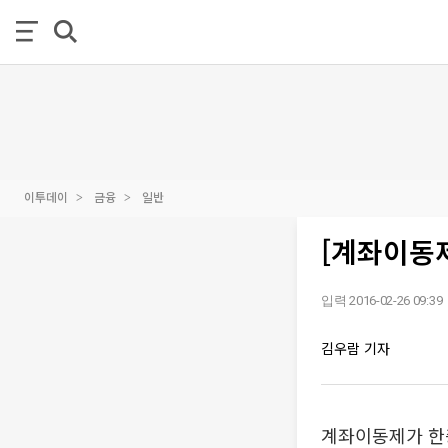
이투데이
금융
일반
[계좌이동제
입력 2016-02-26 09:39
김우람 기자
계좌이동제가 한층