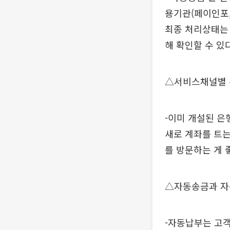
용기관(페이인포,
최종 처리상태는
해 확인할 수 있다
△서비스채널별 
-이미 개설된 
새로 계좌를 트
를 방문하는 게 
△자동송금과 자
-자동납부는 고