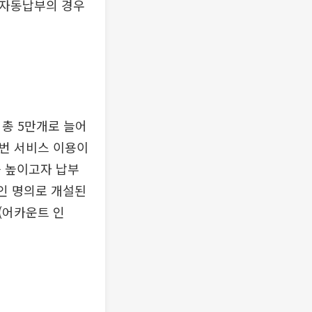
 자동납부의 경우
총 5만개로 늘어
이번 서비스 이용이
를 높이고자 납부
인 명의로 개설된
(어카운트 인