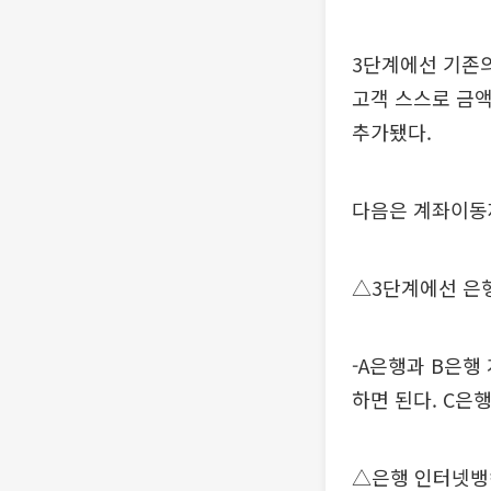
3단계에선 기존의
고객 스스로 금액
추가됐다.
다음은 계좌이동제
△3단계에선 은
-A은행과 B은행
하면 된다. C은
△은행 인터넷뱅