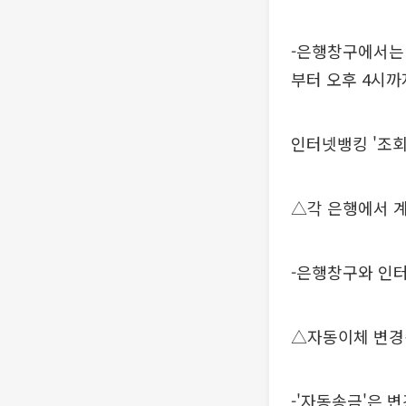
-은행창구에서는 
부터 오후 4시까
인터넷뱅킹 '조회
△각 은행에서 
-은행창구와 인터
△자동이체 변경
-'자동송금'은 