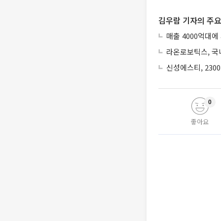
김우람 기자의 주요
매출 4000억대에
라온로보틱스, 국내
신성에스티, 230
0
좋아요