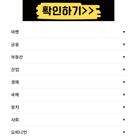
마켓
금융
부동산
산업
경제
국제
정치
사회
오피니언