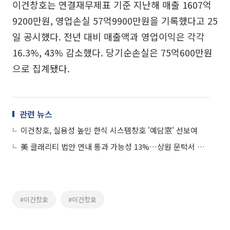
이건창호는 연결재무제표 기준 지난해 매출 1607억
9200만원, 영업손실 57억9900만원을 기록했다고 25
일 공시했다. 전년 대비 매출액과 영업이익은 각각
16.3%, 43% 감소했다. 당기순손실은 75억600만원
으로 집계됐다.
관련 뉴스
이건창호, 실용성 높인 한식 시스템창호 '예담窓' 선보여
美 클래리티 법안 연내 통과 가능성 13%…상원 문턱서 제동
#이건창호
#이건창호