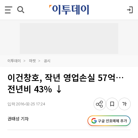
이투데이
마켓
공시
이건창호, 작년 영업손실 57억…
전년비 43% ↓
입력 2016-02-25 17:24
권태성 기자
구글 선호매체 추가