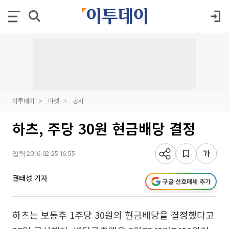
이투데이
마켓
공시
하츠, 주당 30원 현금배당 결정
입력 2016-02-25 16:55
권태성 기자
구글 선호매체 추가
하츠는 보통주 1주당 30원의 현금배당을 결정했다고