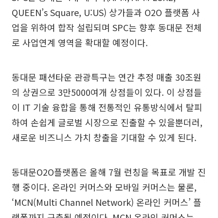
QUEEN’s Square, U:US) 상가들과 O2O 플랫폼 사
업을 위하여 합작 설립되며 SPC는 향후 동대문 전체
로 사업연계 영역을 확대할 예정이다.
동대문 패션타운 관광특구는 연간 추정 매출 30조원
의 상권으로 3만5000여개 상점들이 있다. 이 상점들
이 IT 기술 융합을 통해 전통적인 유통방식에서 탈피
하여 손쉽게 글로벌 시장으로 진출할 수 있을뿐더러,
새로운 비즈니스 가치 창출을 기대할 수 있게 된다.
동대문O2O플랫폼은 올해 7월 런칭을 목표로 개발 진
행 중이다. 온라인 커머스와 모바일 커머스는 물론,
‘MCN(Multi Channel Network) 온라인 커머스’ 플
랫폼까지 구축될 예정이다. MCN 온라인 커머스는