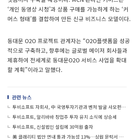
‘개인 동영상 시청’과 상품 구매를 가능하게 하는 ‘커
머스 형태’를 결합하여 만든 신규 비즈니스 모델이다.
동대문 O2O 프로젝트 관계자는 “O2O플랫폼을 성공
적으로 구축하고, 향후에는 글로벌 메이저 회사들과
제휴하여 전세계로 동대문O2O 서비스 사업을 확대
할 계획”이라고 말했다.
관련 뉴스
투비소프트 자회사, 中 국영투자기관과 벤처 발굴 사모펀드 조성
투비소프트, 알리바바 창업주 투자 유치 소식에 상승세
투비소프트, 신설법인 설립에 30억원 출자
美 클래리티 법안 연내 통과 가능성 13%…상원 문턱서 제동