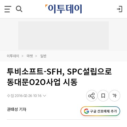
이투데이
마켓
일반
투비소프트-SFH, SPC설립으로
동대문O2O사업 시동
수정 2016-02-26 10:16
권태성 기자
구글 선호매체 추가