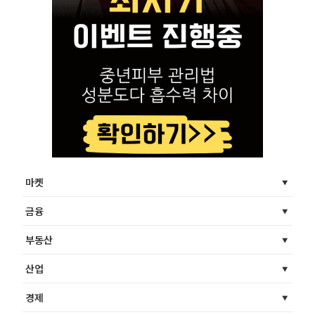
마켓
금융
부동산
산업
경제