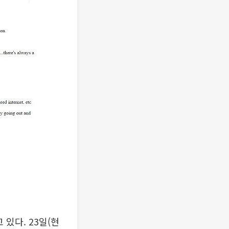
있다. 23일(현