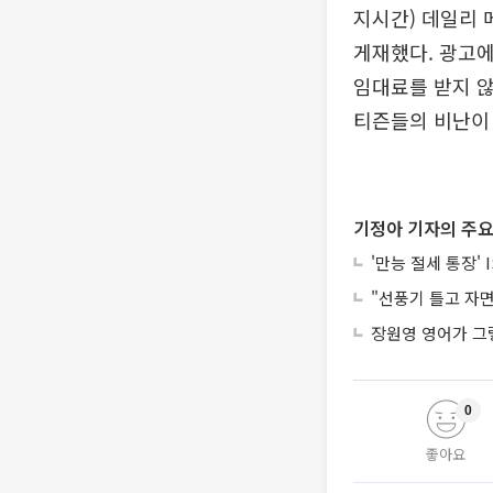
지시간) 데일리 
게재했다. 광고에
임대료를 받지 않
티즌들의 비난이
기정아 기자의 주요
'만능 절세 통장' 
"선풍기 틀고 자
장원영 영어가 그
0
좋아요