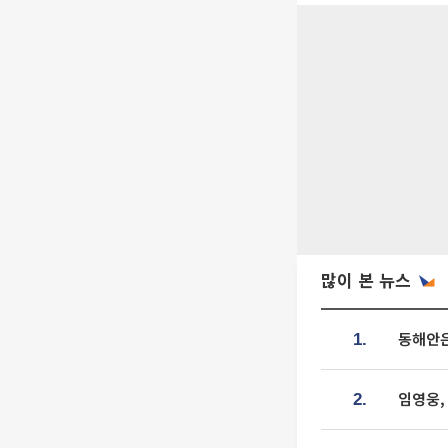
많이 본 뉴스
동해안은
1.
임영웅,
2.