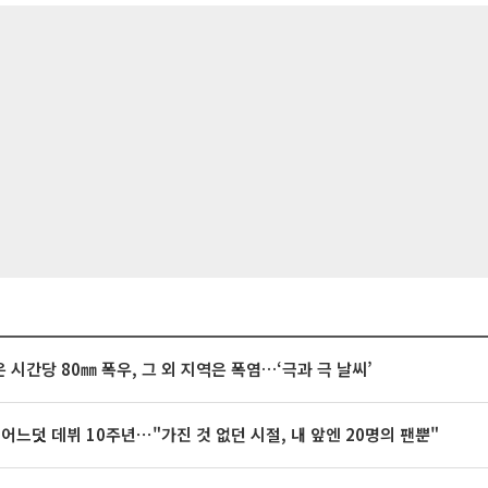
 시간당 80㎜ 폭우, 그 외 지역은 폭염…‘극과 극 날씨’
 어느덧 데뷔 10주년⋯"가진 것 없던 시절, 내 앞엔 20명의 팬뿐"