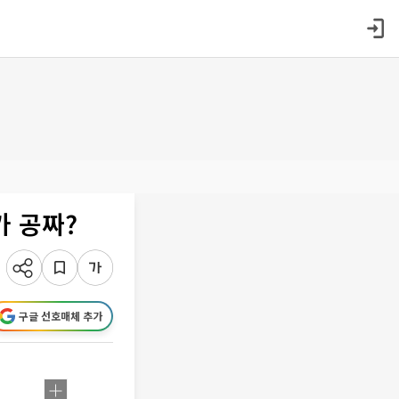
가 공짜?
구글 선호매체 추가