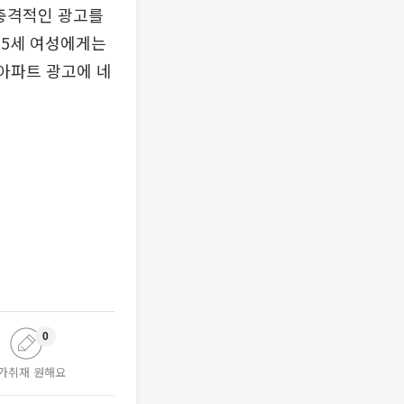
 충격적인 광고를
35세 여성에게는
 아파트 광고에 네
0
가취재 원해요