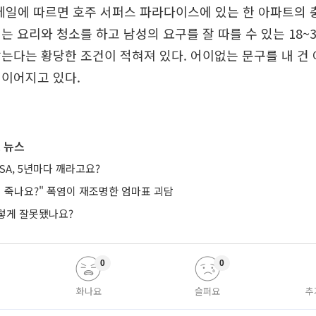
메일에 따르면 호주 서퍼스 파라다이스에 있는 한 아파트의
는 요리와 청소를 하고 남성의 요구를 잘 따를 수 있는 18~
는다는 황당한 조건이 적혀져 있다. 어이없는 문구를 내 건
 이어지고 있다.
 뉴스
ISA, 5년마다 깨라고요?
면 죽나요?" 폭염이 재조명한 엄마표 괴담
렇게 잘못됐나요?
0
0
화나요
슬퍼요
추