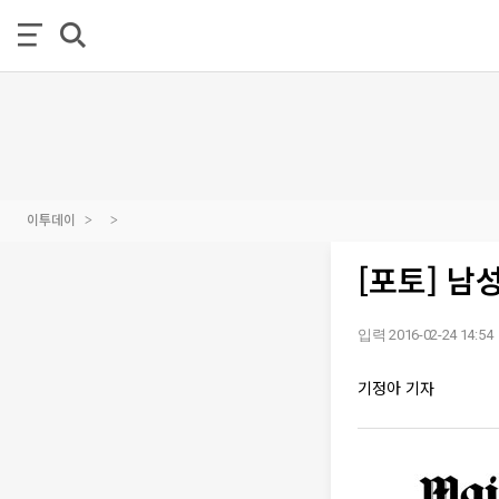
이투데이
[포토] 남
입력 2016-02-24 14:54
기정아 기자