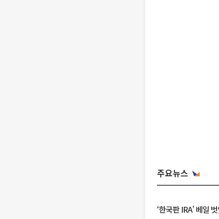
주요뉴스
‘한국판 IRA’ 베