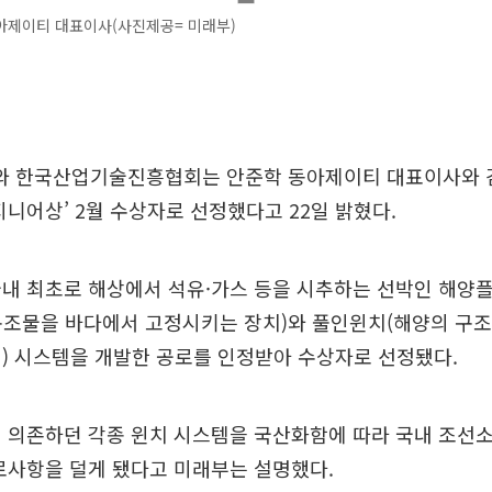
아제이티 대표이사(사진제공= 미래부)
 한국산업기술진흥협회는 안준학 동아제이티 대표이사와 
지니어상’ 2월 수상자로 선정했다고 22일 밝혔다.
국내 최초로 해상에서 석유·가스 등을 시추하는 선박인 해양
구조물을 바다에서 고정시키는 장치)와 풀인윈치(해양의 구
) 시스템을 개발한 공로를 인정받아 수상자로 선정됐다.
 의존하던 각종 윈치 시스템을 국산화함에 따라 국내 조선소
로사항을 덜게 됐다고 미래부는 설명했다.