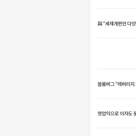
與 “세제개편안 다양
블룸버그 “레버리지 
영업익으로 이자도 못