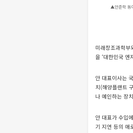
▲안준학 동
미래창조과학부와
을 ‘대한민국 엔
안 대표이사는 
치(해양플랜트 
나 예인하는 장치
안 대표가 수입에
기 지연 등의 애