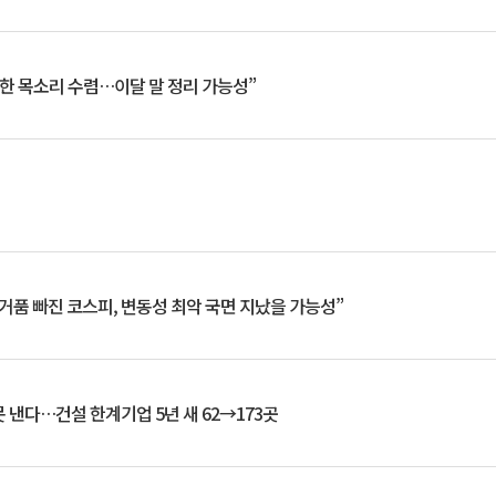
한 목소리 수렴…이달 말 정리 가능성”
거품 빠진 코스피, 변동성 최악 국면 지났을 가능성”
 낸다…건설 한계기업 5년 새 62→173곳