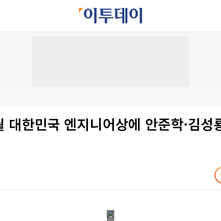
2월 대한민국 엔지니어상에 안준학·김성