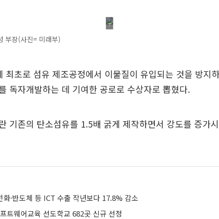
 부장(사진= 미래부)
계 최초로 섬유 제조공정에서 이물질이 유입되는 것을 방지
를 독자개발하는 데 기여한 공로로 수상자로 뽑혔다.
 기존의 탄소섬유를 1.5배 굵게 제작하면서 강도를 증가시
전화·반도체 등 ICT 수출 작년보다 17.8% 감소
소프트웨어교육 선도학교 682곳 신규 선정