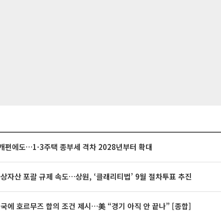
개편에도…1·3주택 종부세 격차 2028년부터 확대
가상자산 포괄 규제 속도…상원, ‘클래리티법’ 9월 절차투표 추진
미국에 호르무즈 합의 조건 제시…美 “경기 아직 안 끝나” [종합]