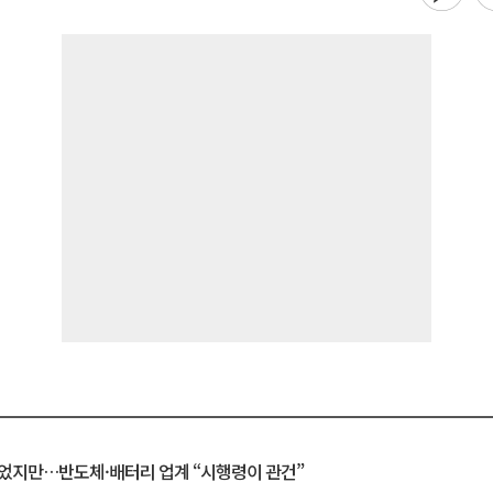
일 벗었지만…반도체·배터리 업계 “시행령이 관건”