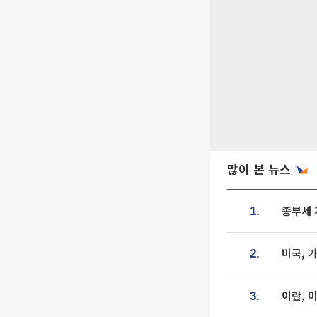
많이 본 뉴스
종부세 
1.
미국, 
2.
이란, 
3.