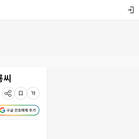
룡씨
구글 선호매체 추가