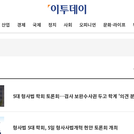
산업
경제
국제
정치
사회
오피니언
문화·라이프
건
5대 형사법 학회 토론회⋯검사 보완수사권 두고 학계 '의견 분
형사법 5대 학회, 5일 형사사법개혁 현안 토론회 개최