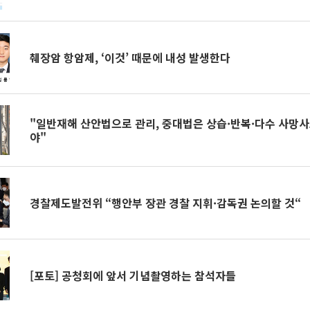
췌장암 항암제, ‘이것’ 때문에 내성 발생한다
"일반재해 산안법으로 관리, 중대법은 상습·반복·다수 사망
야"
경찰제도발전위 “행안부 장관 경찰 지휘·감독권 논의할 것“
[포토] 공청회에 앞서 기념촬영하는 참석자들