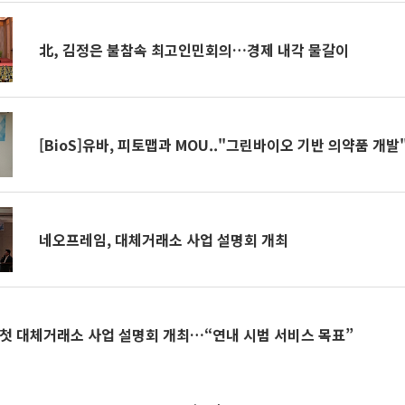
北, 김정은 불참속 최고인민회의…경제 내각 물갈이
[BioS]유바, 피토맵과 MOU.."그린바이오 기반 의약품 개발
네오프레임, 대체거래소 사업 설명회 개최
 첫 대체거래소 사업 설명회 개최…“연내 시범 서비스 목표”