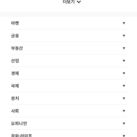
더보기
마켓
금융
부동산
산업
경제
국제
정치
사회
오피니언
문화·라이프