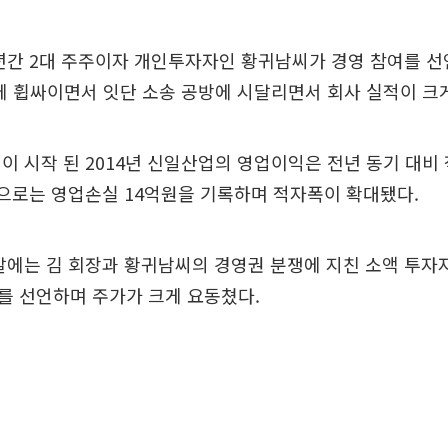
년간 2대 주주이자 개인투자자인 황귀남씨가 경영 참여를 선
에 휩싸이면서 잇단 소송 공방에 시달리면서 회사 실적이 크
이 시작 된 2014년 신일산업의 영업이익은 전년 동기 대비
으로는 영업손실 14억원을 기록하며 적자폭이 확대됐다.
말에는 김 회장과 황귀남씨의 경영권 분쟁에 지친 소액 투
를 선언하며 주가가 크게 요동쳤다.