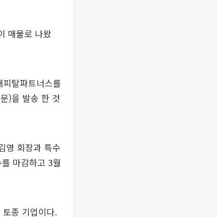
이 매물로 나왔
톤캐피탈파트너스를
문)을 발송 한 것
 김영 회장과 특수
수를 마감하고 3월
 토종 기업이다.