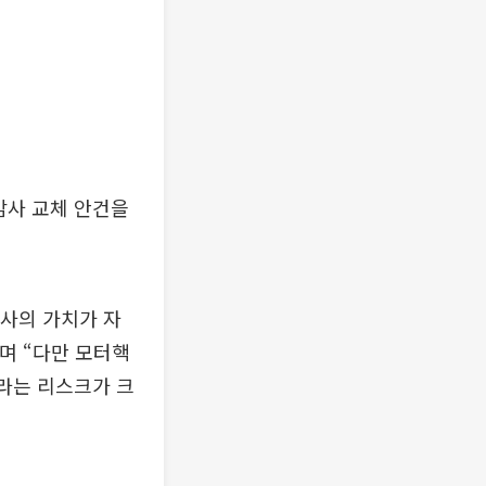
감사 교체 안건을
회사의 가치가 자
며 “다만 모터핵
이라는 리스크가 크