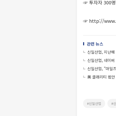
☞ 투자자 30
☞
http://www
관련 뉴스
신일산업, 지난해 영
신일산업, 네이버
신일산업, "마일
美 클래리티 법안
#신일산업
#