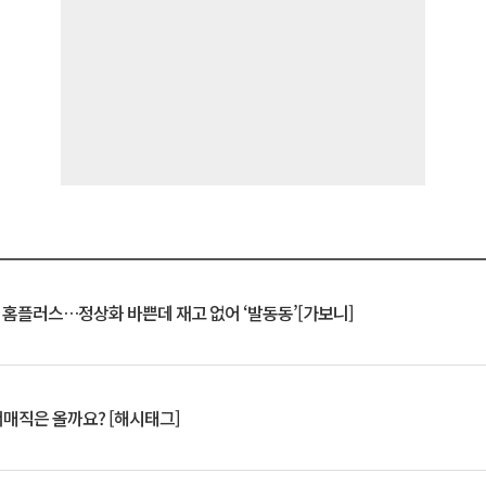
연 홈플러스…정상화 바쁜데 재고 없어 ‘발동동’[가보니]
서매직은 올까요? [해시태그]