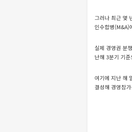
그러나 최근 몇 
인수합병(M&A)
실제 경영권 분쟁
난해 3분기 기준
여기에 지난 해 
결성해 경영참가