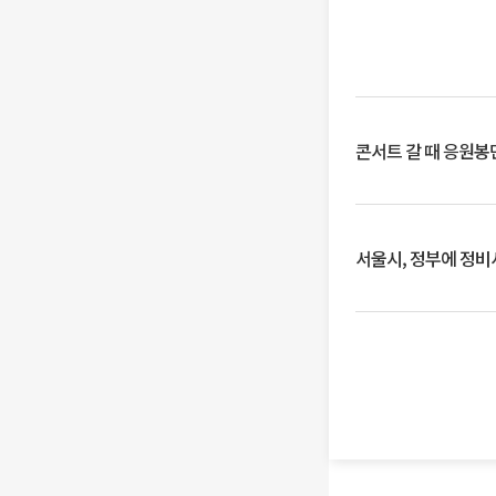
콘서트 갈 때 응원봉만
서울시, 정부에 정비사