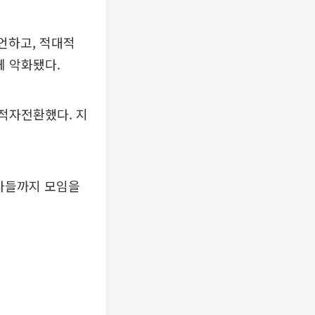
언하고, 적대적
게 악화됐다.
 적자전환했다. 지
자자들까지 모임을