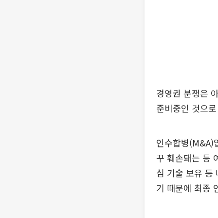
경영권 분쟁은 
준비중인 것으로
인수합병(M&A)
꾸 훼손돼는 등 
심 기술 보유 등
기 때문에 최종 