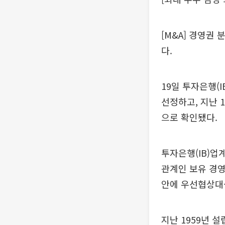
[M&A] 경영권
다.
19일 투자은행(
선정하고, 지난 
으로 확인됐다.
투자은행(IB)업
관계인 보유 경영
안에 우선협상대
지난 1959년 