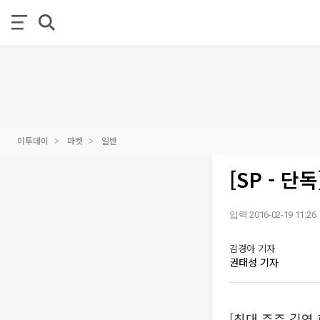
이투데이
마켓
일반
[SP - 
입력 2016-02-19 11:26
김경아 기자
권태성 기자
[최대 주주 김영 