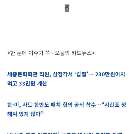
<한 눈에 이슈가 쏙~ 오늘의 카드뉴스>
세종문화회관 직원, 삼청각서 ‘갑질’… 230만원어치
먹고 33만원 계산
한·미, 사드 한반도 배치 협의 공식 착수…“시간표 정
해져 있지 않아”