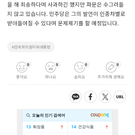
을 해 죄송하다며 사과하긴 했지만 파문은 수그러들
지 않고 있습니다. 민주당은 그의 발언이 인종차별로
받아들여질 수 있다며 문제제기를 할 예정입니다.
#日국회의원미국대통령
0
0
0
0
좋아요
화나요
슬퍼요
추가취재 원해요