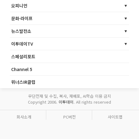
오피니언
문화·라이프
뉴스발전소
이투데이TV
스페셜리포트
Channel 5
위너스IR클럽
무단전재 및 수집, 복사, 재배포, AI학습 이용 금지
Copyright 2006.
이투데이
. All rights reserved
회사소개
PC버전
사이트맵