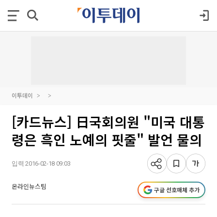
이투데이
[카드뉴스] 日국회의원 "미국 대통
령은 흑인 노예의 핏줄" 발언 물의
입력 2016-02-18 09:03
온라인뉴스팀
구글 선호매체 추가