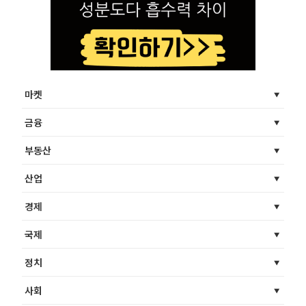
마켓
금융
부동산
산업
경제
국제
정치
사회