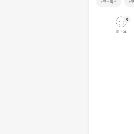
#코스맥스
#
0
좋아요