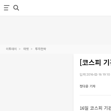
이투데이
마켓
투자전략
[코스피 기
입력 2016-02-16 19:10
정다운 기자
16일 코스피 기