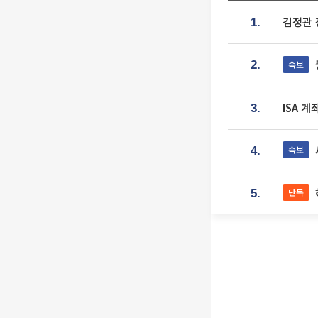
김정관 
1.
속보
2.
ISA 
3.
속보
4.
단독
5.