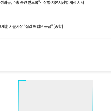
 성과급, 주총 승인 받도록”…상법·자본시장법 개정 시사
세훈 서울시장 “집값 해법은 공급” [종합]