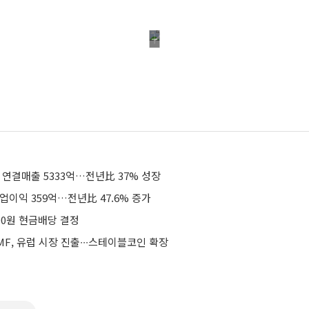
년 연결매출 5333억…전년比 37% 성장
업이익 359억…전년比 47.6% 증가
00원 현금배당 결정
F, 유럽 시장 진출∙∙∙스테이블코인 확장