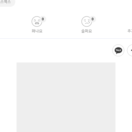
코스맥스
0
0
화나요
슬퍼요
추