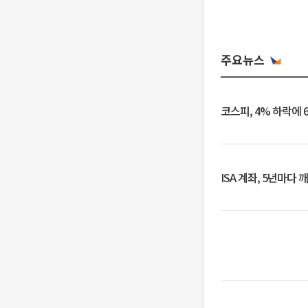
주요뉴스
코스피, 4% 하락에 
ISA 계좌, 5년마다