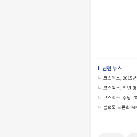
관련 뉴스
코스맥스, 2015
코스맥스, 작년 영
코스맥스, 주당 7
블랙록 토큰화 MM