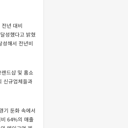
 전년 대비
을 달성했다고 밝혔
 달성해서 전년비
브랜드샵 및 홈쇼
약의 신규업체들과
 경기 둔화 속에서
비 64%의 매출