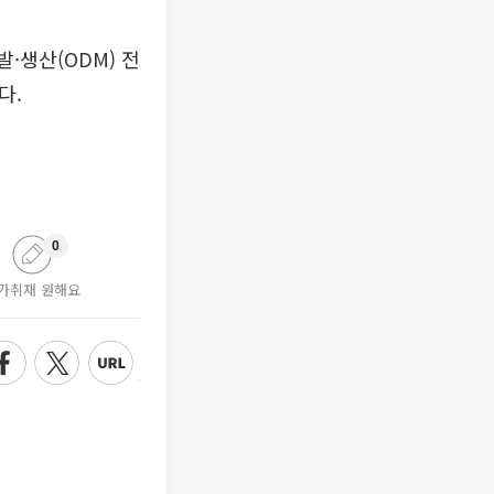
·생산(ODM) 전
다.
0
가취재 원해요