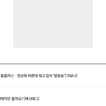
연 홈플러스…정상화 바쁜데 재고 없어 ‘발동동’[가보니]
서매직은 올까요? [해시태그]