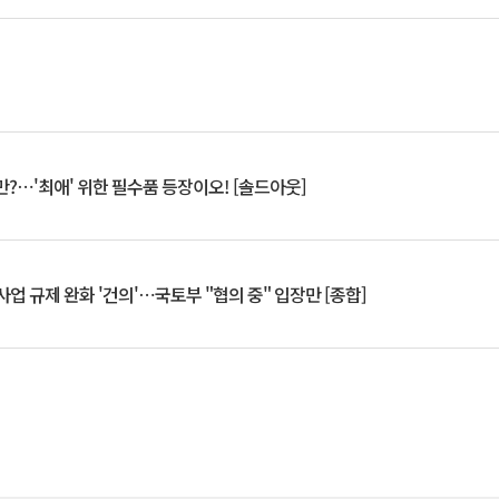
?⋯'최애' 위한 필수품 등장이오! [솔드아웃]
업 규제 완화 '건의'⋯국토부 "협의 중" 입장만 [종합]