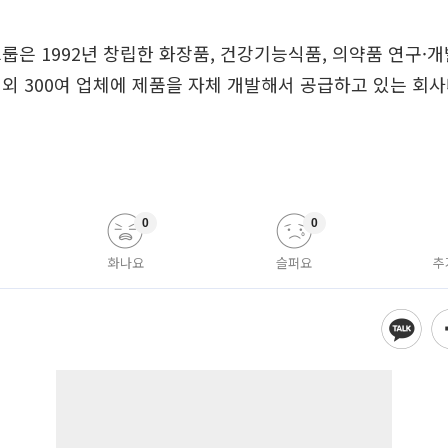
룹은 1992년 창립한 화장품, 건강기능식품, 의약품 연구·개발
외 300여 업체에 제품을 자체 개발해서 공급하고 있는 회사
0
0
화나요
슬퍼요
추