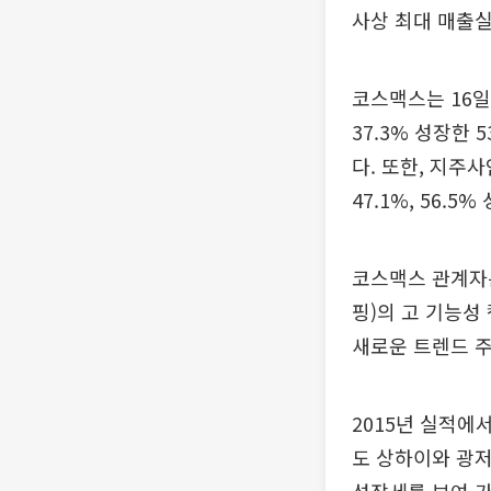
사상 최대 매출
코스맥스는 16일
37.3% 성장한
다. 또한, 지주
47.1%, 56.5
코스맥스 관계자는
핑)의 고 기능성
새로운 트렌드 
2015년 실적에
도 상하이와 광저