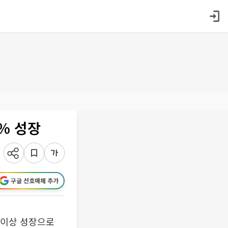
7% 성장
구글 선호매체 추가
% 이상 성장으로