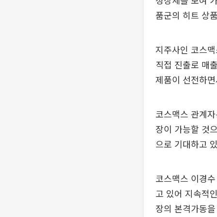
성장세를 보여 가
품군의 히트 상품
지주사인 코스맥
직접 진출로 매
제품이 선전하면
코스맥스 관계자는
장이 가능할 것으
으로 기대하고 있
코스맥스 이경수
고 있어 지속적인
장의 본격가동을 