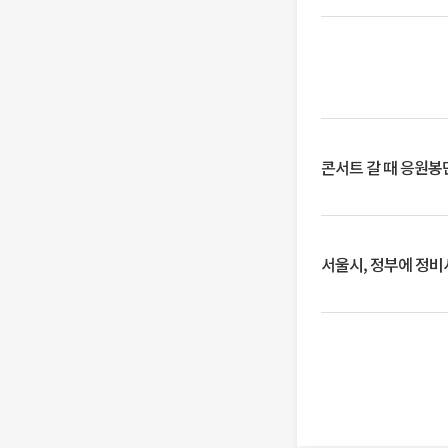
콘서트 갈 때 응원봉만
서울시, 정부에 정비사