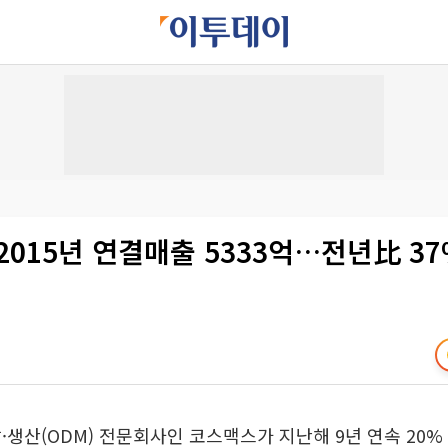
2015년 연결매출 5333억…전년比 3
·생산(ODM) 전문회사인 코스맥스가 지난해 9년 연속 20