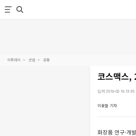
이투데이
산업
유통
코스맥스, 
입력 2016-02-16 13:36
이꽃들 기자
화장품 연구·개발