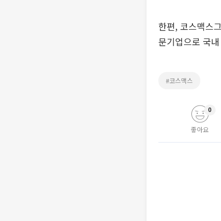
한편, 코스맥스그
문기업으로 국내 
#코스맥스
0
좋아요