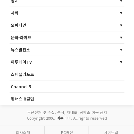
정치
사회
오피니언
문화·라이프
뉴스발전소
이투데이TV
스페셜리포트
Channel 5
위너스IR클럽
무단전재 및 수집, 복사, 재배포, AI학습 이용 금지
Copyright 2006.
이투데이
. All rights reserved
회사소개
PC버전
사이트맵