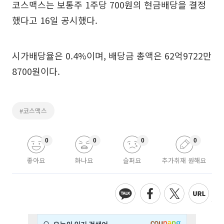
코스맥스는 보통주 1주당 700원의 현금배당을 결정
했다고 16일 공시했다.
시가배당율은 0.4%이며, 배당금 총액은 62억9722만
8700원이다.
#코스맥스
0
0
0
0
좋아요
화나요
슬퍼요
추가취재 원해요