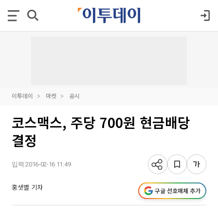
이투데이
마켓
공시
코스맥스, 주당 700원 현금배당
결정
입력 2016-02-16 11:49
홍샛별 기자
구글 선호매체 추가