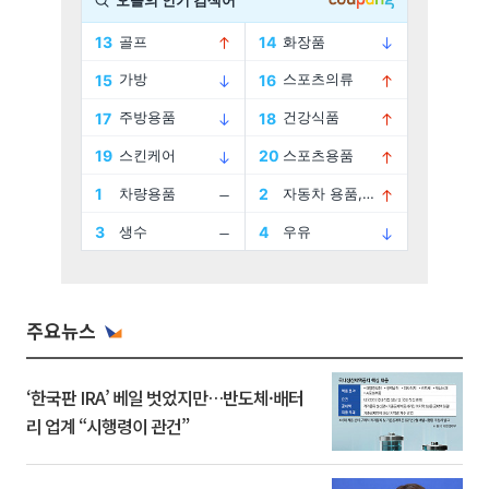
주요뉴스
‘한국판 IRA’ 베일 벗었지만…반도체·배터
리 업계 “시행령이 관건”