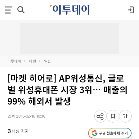
이투데이
마켓
일반
[마켓 히어로] AP위성통신, 글로
벌 위성휴대폰 시장 3위… 매출의
99% 해외서 발생
입력 2016-02-16 10:38
권태성 기자
구글 선호매체 추가