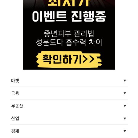
마켓
금융
부동산
산업
경제