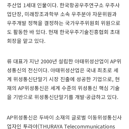
주산업 1세대 인물이다. 한국항공우주연구소 우주사
업단장, 미래창조과학부 소속 우주분야 자문위원과
우주개발 정책을 결정하는 국가우주위원회 위원으로
도 활동한 바 있다. 현재 한국우주기술진흥협회 초대
회장을 맡고 있다.
류 대표가 지난 2000년 설립한 아태위성산업이 AP위
성통신의 전신이다. 아태위성산업은 국내 최초로 세
계 위성통신단말기 시장 진출에 성공한 기업으로, 현
재의 AP위성통신은 세계 수준의 위성통신 핵심 기술
을 기반으로 위성통신단말기를 개발·공급하고 있다.
AP위성통신은 두바이 소재의 글로벌 이동위성통신사
업자인 투라야(THURAYA Telecommunications