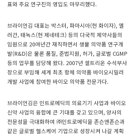
표와 주요 연구진의 영입도 마무리했다.
브라이언김 대표는 박스터, 파마시아(현 화이자), 엘
러간, 태녹스(현 제네테크) 등의 다국적 제약사들의
임원으로 20여년간 재직하면서 생물 의약품 연구개
발(R&D)은 물론 품질, 준법지원, 허가, 글로벌 CGMP
등의 업무를 담당해 왔다. 2007년 셀트리온 수석부사
장으로 부임해 세계 최초 항체 의약품 바이오시밀러
개발 사업에 참여한 바이오 의약품 전문가다.
브라이언김은 인트로메딕의 의료기기 사업과 바이오
신약 사업의 융합에 큰 기대를 갖고 있으며, 양사의
전문성을 극대화하여 ㈜인트로메딕을 존슨앤존슨과
같은 글로벌 헬스케어 기업으로 성장시켜 나갈 계획