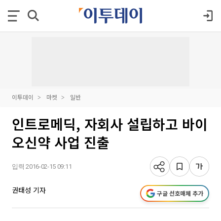
이투데이
마켓
일반
인트로메딕, 자회사 설립하고 바이
오신약 사업 진출
입력 2016-02-15 09:11
권태성 기자
구글 선호매체 추가