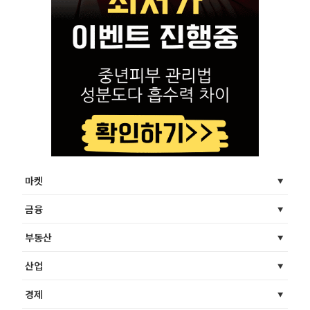
마켓
금융
부동산
산업
경제