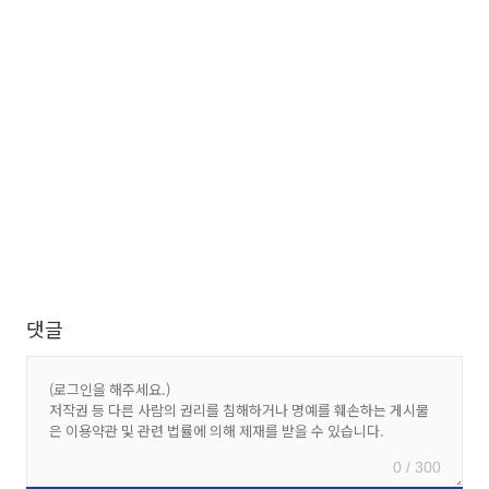
댓글
0 / 300