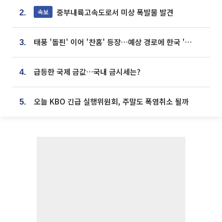
중부내륙고속도로서 미상 폭발물 발견
속보
2.
태풍 '돌핀' 이어 '찬홈' 등장…예상 경로에 한국 '한숨'
3.
급등한 국제 금값…국내 금시세는?
4.
오늘 KBO 긴급 실행위원회, 주말도 폭염취소 될까
5.