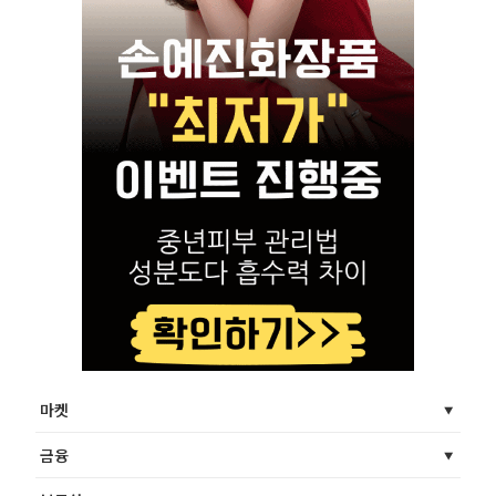
마켓
금융