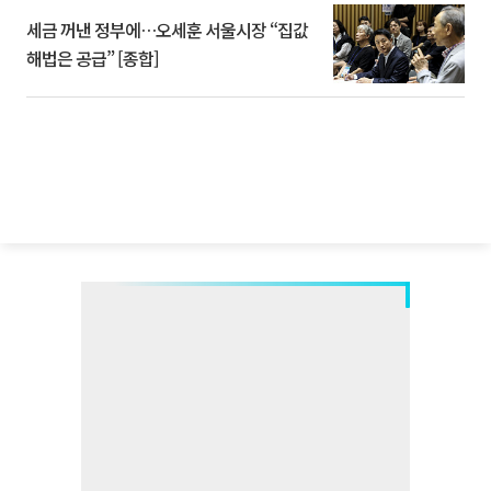
세금 꺼낸 정부에…오세훈 서울시장 “집값
해법은 공급” [종합]