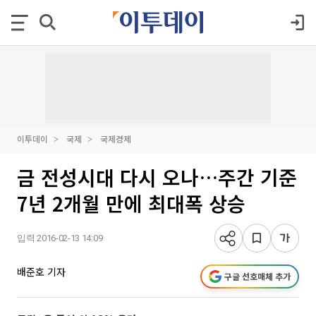
이투데이
국제
국제경제
금 전성시대 다시 오나…주간 기준
7년 2개월 만에 최대폭 상승
입력 2016-02-13 14:09
배준호 기자
구글 선호매체 추가