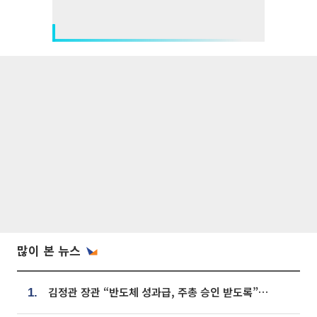
많이 본 뉴스
김정관 장관 “반도체 성과급, 주총 승인 받도록”…상법·자본시장법 개정 시사
1.