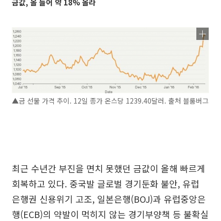
금값, 올 들어 약 18% 올라
▲금 선물 가격 추이. 12일 종가 온스당 1239.40달러. 출처 블룸버그
최근 수년간 부진을 면치 못했던 금값이 올해 빠르게
회복하고 있다. 중국발 글로벌 경기둔화 불안, 유럽
은행권 신용위기 고조, 일본은행(BOJ)과 유럽중앙은
행(ECB)의 약발이 먹히지 않는 경기부양책 등 불확실