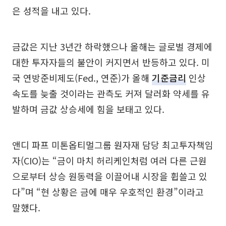
은 성적을 내고 있다.
금값은 지난 3년간 하락했으나 올해는 글로벌 경제에
대한 투자자들의 불안이 커지면서 반등하고 있다. 미
국 연방준비제도(Fed., 연준)가 올해
기준금리
인상
속도를 늦출 것이라는 관측도 커져 달러화 약세를 유
발하며 금값 상승세에 힘을 보태고 있다.
앤디 파프 미톤옵티멀그룹 원자재 담당 최고투자책임
자(CIO)는 “금이 마치 허리케인처럼 여러 다른 근원
으로부터 상승 원동력을 이끌어내 시장을 휩쓸고 있
다”며 “현 상황은 금에 매우 우호적인 환경”이라고
말했다.