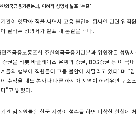
한외국금융기관분과, 이례적 성명서 발표 ‘눈길’
기관이 잇달아 짐을 싸면서 고용 불안에 휩싸인 관련 임직
아 달라는 성명서가 발표 돼 눈길을 끈다.
전국민주금융노동조합 주한외국금융기관분과 위원장은 성명서를
, 증권을 비롯 바클레이즈 은행과 증권, BOS증권 등 이 국내
국계들의 행보에 직원들이 고용 불안에 시달리고 있다"며 "
점이 수익을 내도 본사나 다른 아시아 지역이 어려우면 구조
다"고 밝혔다.
기관 임직원들은 한국 지점이 철수를 하면 비참한 현실에 처