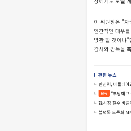
장에게도 보낼 
이 위원장은 "자
인간적인 대우를
방관 할 것이냐"
감시와 감독을 
관련 뉴스
한신평, 바클레이
“부당해고
단독
韓시장 철수 바클
블랙록 토큰화 MM