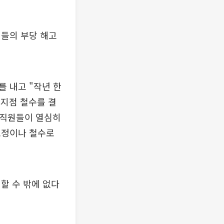
원들의 부당 해고
 내고 "작년 한
 지점 철수를 결
임직원들이 열심히
조정이나 철수로
할 수 밖에 없다