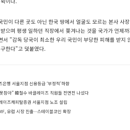
계획이다.
국민이 다른 곳도 아닌 한국 땅에서 얼굴도 모르는 본사 사
 받으며 평생 일하던 직장에서 쫒겨나는 것을 국가가 언제까
면서 "감독 당국이 최소한 우리 국민이 부당한 피해를 받지
촉구한다"고 덧붙였다.
즈은행 서울지점 신용등급 ‘부정적’하향
 못참아” 韓철수 바클레이즈 직원들 전면전 나섰다
레이즈캐피탈증권 서울지점 노조 설립
F, 유럽 시장 진출∙∙∙스테이블코인 확장