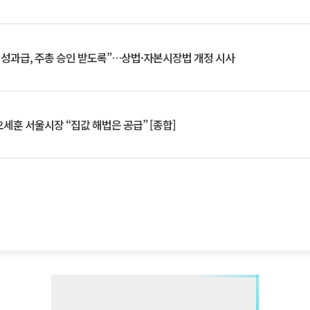
 성과급, 주총 승인 받도록”…상법·자본시장법 개정 시사
세훈 서울시장 “집값 해법은 공급” [종합]