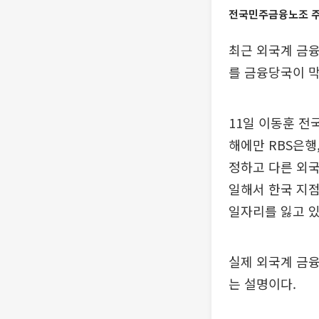
전국민주금융노조 주
최근 외국계 금융
를 금융당국이 막
11일 이동훈 
해에만 RBS은행
정하고 다른 외
일해서 한국 지
일자리를 잃고 있
실제 외국계 금융
는 설명이다.