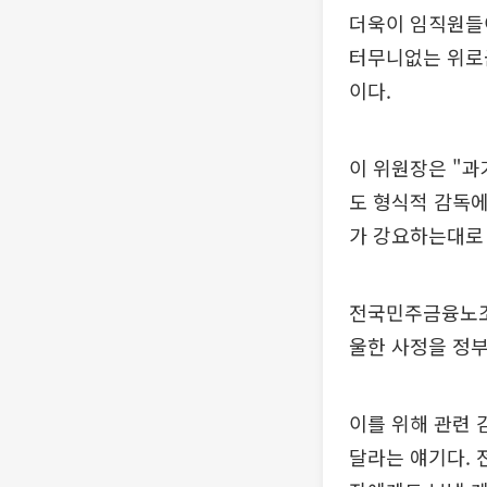
더욱이 임직원들
터무니없는 위로금
이다.
이 위원장은 "
도 형식적 감독에
가 강요하는대로
전국민주금융노조
울한 사정을 정
이를 위해 관련 
달라는 얘기다.