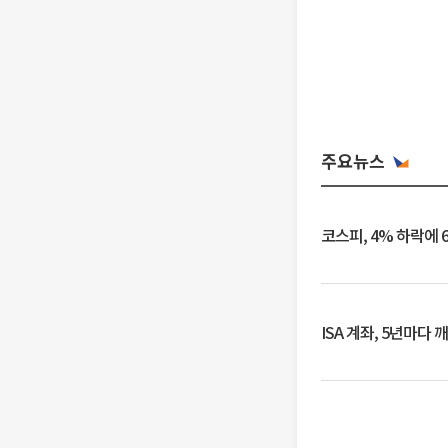
주요뉴스
코스피, 4% 하락에 
ISA 계좌, 5년마다