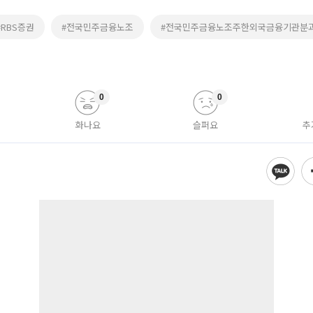
#RBS증권
#전국민주금융노조
#전국민주금융노조주한외국금융기관분
0
0
화나요
슬퍼요
추