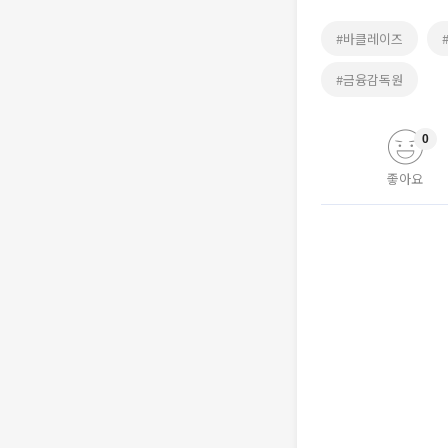
#바클레이즈
#금융감독원
0
좋아요