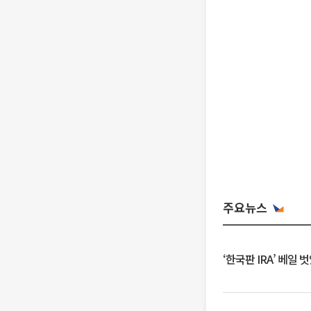
주요뉴스
‘한국판 IRA’ 베