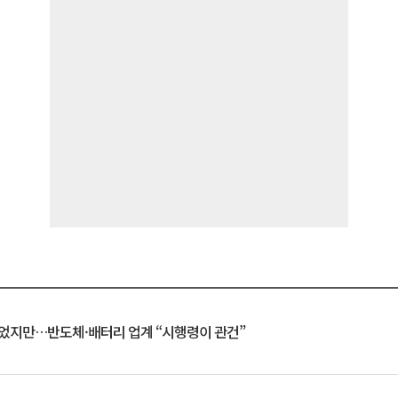
일 벗었지만…반도체·배터리 업계 “시행령이 관건”