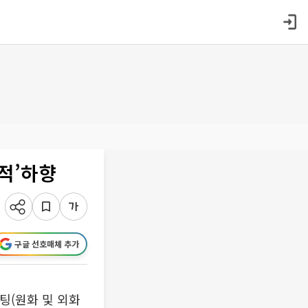
적’하향
구글 선호매체 추가
(원화 및 외화