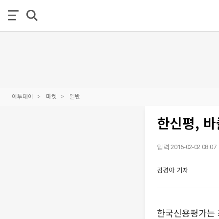
이투데이
마켓
일반
한신평, 
입력 2016-02-02 08:07
김경아 기자
한국신용평가는 