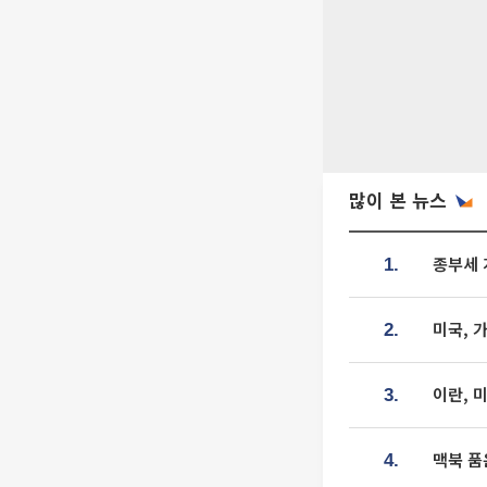
많이 본 뉴스
종부세 
1.
미국, 
2.
이란, 
3.
맥북 품
4.