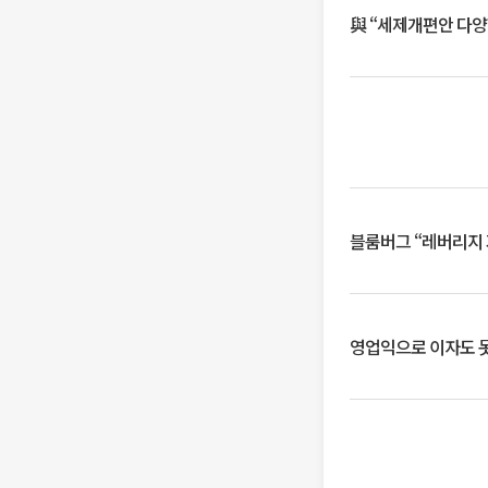
與 “세제개편안 다양
블룸버그 “레버리지 
영업익으로 이자도 못