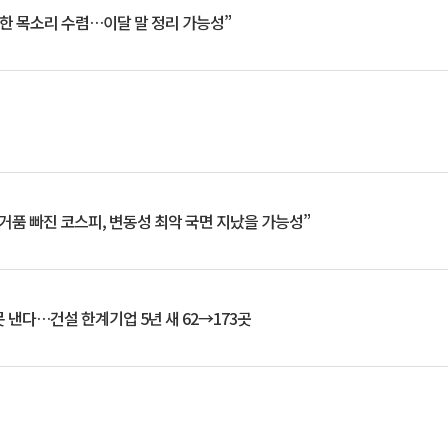
한 목소리 수렴…이달 말 정리 가능성”
거품 빠진 코스피, 변동성 최악 국면 지났을 가능성”
 낸다…건설 한계기업 5년 새 62→173곳