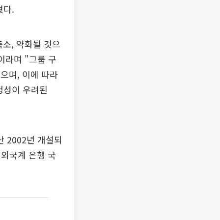
혔다.
소, 약화될 것으
이라며 "그룹 구
혔으며, 이에 따라
정성이 우려된
 2002년 개설되
 외국계 은행 국