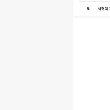
서경덕 
5.