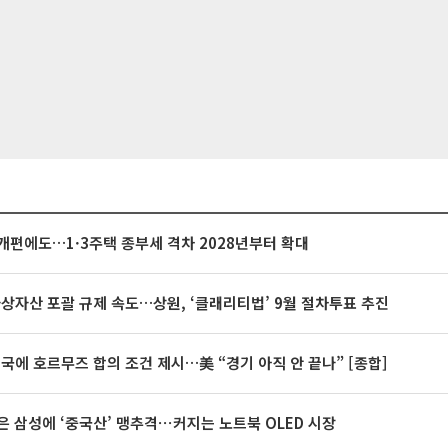
개편에도…1·3주택 종부세 격차 2028년부터 확대
가상자산 포괄 규제 속도…상원, ‘클래리티법’ 9월 절차투표 추진
미국에 호르무즈 합의 조건 제시…美 “경기 아직 안 끝나” [종합]
은 삼성에 ‘중국산’ 맹추격⋯커지는 노트북 OLED 시장