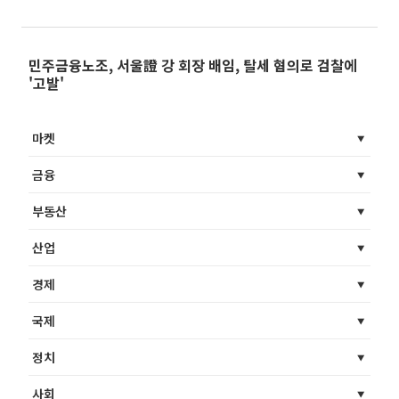
민주금융노조, 서울證 강 회장 배임, 탈세 혐의로 검찰에
'고발'
마켓
금융
부동산
산업
경제
국제
정치
사회