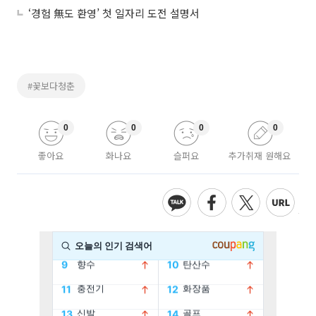
‘경험 無도 환영’ 첫 일자리 도전 설명서
#꽃보다청춘
0
0
0
0
좋아요
화나요
슬퍼요
추가취재 원해요