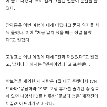
에 들고 나왔다. 특히 검게 그을린 얼굴이 눈길을 끌
었다.
안재홍은 이번 여행에 대해 어땠냐고 묻자 엄지를 세
워 올렸다. 이어 “처음 납치 됐을 때는 정말 몰랐
다”고 말했다.
고경표는 이번 여행에 대해 “진짜 재밌었다”고 말했
고, 납치에 대해서는 “멘붕이었다”고 표현했다.
박보검을 제외한 세 사람은 1월 태국 푸켓에서 tvN
드라마 ‘응답하라 1988’ 포상 휴가를 즐기던 중 잠복
해 있던 나영석PD를 비롯한 ‘꽃보다 청춘’ 제작진에
이끌려 아프리카로 떠났다.