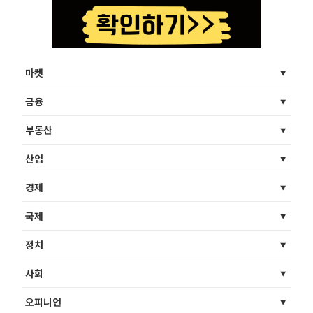
마켓
금융
부동산
산업
경제
국제
정치
사회
오피니언