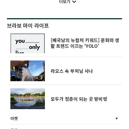
더보기
브라보 마이 라이프
[배국남의 뉴컬처 키워드] 문화와 생
활 트렌드 이끄는 ‘YOLO’
라오스 속 부처님 사나
모두가 청춘이 되는 곳 방비엥
마켓