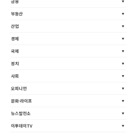
금융
부동산
산업
경제
국제
정치
사회
오피니언
문화·라이프
뉴스발전소
이투데이TV