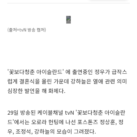
(출처=tvN 방송 캡처)
'꽃보다청춘 아이슬란드' 에 출연중인 정우가 급작스
럽게 결혼식을 올린 가운데 강하늘은 열애 관련 의미
심장한 발언을 해 화제다.
29일 방송된 케이블채널 tvN '꽃보다청춘 아이슬란
드'에서는 오로라 헌팅에 나선 포스톤즈 정상훈, 정
우, 조정석, 강하늘의 모습이 그려졌다.