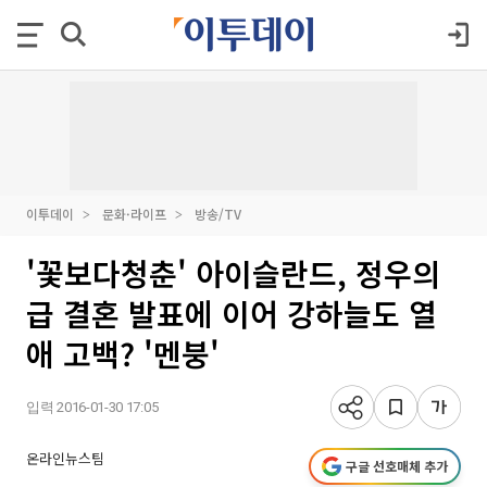
이투데이
문화·라이프
방송/TV
'꽃보다청춘' 아이슬란드, 정우의
급 결혼 발표에 이어 강하늘도 열
애 고백? '멘붕'
입력 2016-01-30 17:05
온라인뉴스팀
구글 선호매체 추가