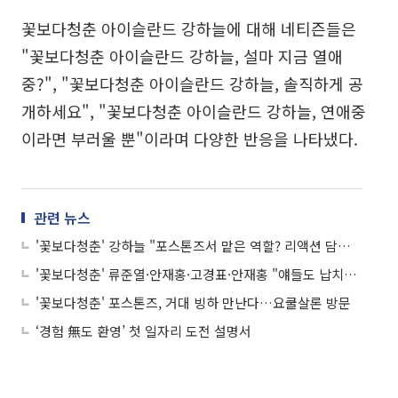
꽃보다청춘 아이슬란드 강하늘에 대해 네티즌들은
"꽃보다청춘 아이슬란드 강하늘, 설마 지금 열애
중?", "꽃보다청춘 아이슬란드 강하늘, 솔직하게 공
개하세요", "꽃보다청춘 아이슬란드 강하늘, 연애중
이라면 부러울 뿐"이라며 다양한 반응을 나타냈다.
관련 뉴스
'꽃보다청춘' 강하늘 "포스톤즈서 맡은 역할? 리액션 담당" 폭소
'꽃보다청춘' 류준열·안재홍·고경표·안재홍 "얘들도 납치됐다고"
'꽃보다청춘' 포스톤즈, 거대 빙하 만난다…요쿨살론 방문
‘경험 無도 환영’ 첫 일자리 도전 설명서