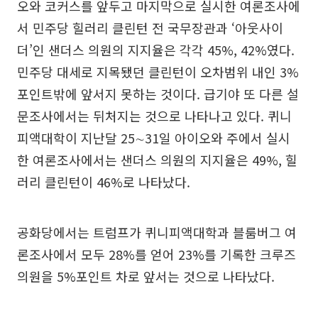
오와 코커스를 앞두고 마지막으로 실시한 여론조사에
서 민주당 힐러리 클린턴 전 국무장관과 ‘아웃사이
더’인 샌더스 의원의 지지율은 각각 45%, 42%였다.
민주당 대세로 지목됐던 클린턴이 오차범위 내인 3%
포인트밖에 앞서지 못하는 것이다. 급기야 또 다른 설
문조사에서는 뒤처지는 것으로 나타나고 있다. 퀴니
피액대학이 지난달 25∼31일 아이오와 주에서 실시
한 여론조사에서는 샌더스 의원의 지지율은 49%, 힐
러리 클린턴이 46%로 나타났다.
공화당에서는 트럼프가 퀴니피액대학과 블룸버그 여
론조사에서 모두 28%를 얻어 23%를 기록한 크루즈
의원을 5%포인트 차로 앞서는 것으로 나타났다.