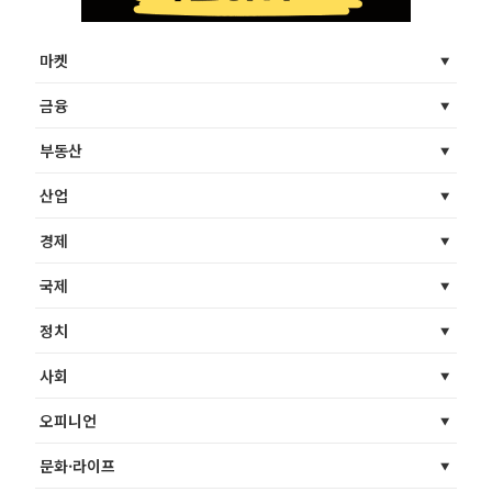
마켓
금융
부동산
산업
경제
국제
정치
사회
오피니언
문화·라이프