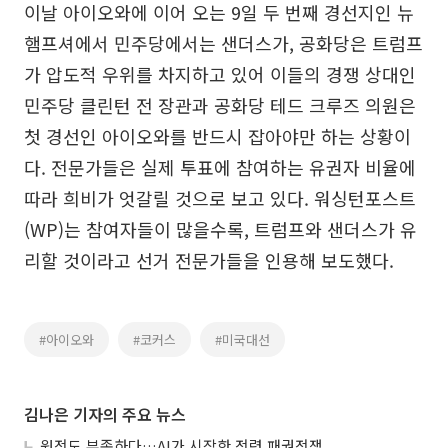
이날 아이오와에 이어 오는 9일 두 번째 경선지인 뉴
햄프셔에서 민주당에서는 샌더스가, 공화당은 트럼프
가 압도적 우위를 차지하고 있어 이들의 경쟁 상대인
민주당 클린턴 전 장관과 공화당 테드 크루즈 의원은
첫 경선인 아이오와를 반드시 잡아야만 하는 상황이
다. 전문가들은 실제 투표에 참여하는 유권자 비율에
따라 희비가 엇갈릴 것으로 보고 있다. 워싱턴포스트
(WP)는 참여자들이 많을수록, 트럼프와 샌더스가 유
리할 것이라고 선거 전문가들을 인용해 보도했다.
#아이오와
#코커스
#미국대선
김나은 기자의 주요 뉴스
원전도 부족하다…AI가 시작한 전력 패권전쟁