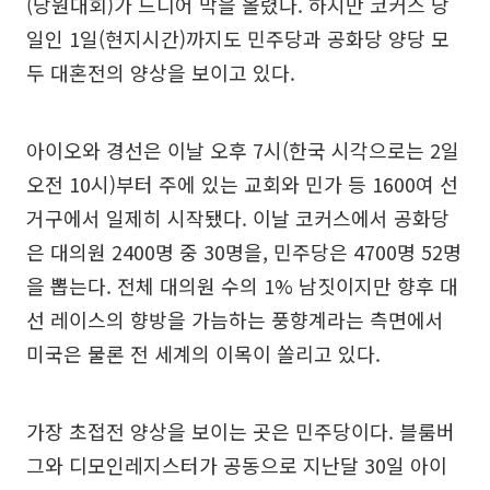
(당원대회)가 드디어 막을 올렸다. 하지만 코커스 당
일인 1일(현지시간)까지도 민주당과 공화당 양당 모
두 대혼전의 양상을 보이고 있다.
아이오와 경선은 이날 오후 7시(한국 시각으로는 2일
오전 10시)부터 주에 있는 교회와 민가 등 1600여 선
거구에서 일제히 시작됐다. 이날 코커스에서 공화당
은 대의원 2400명 중 30명을, 민주당은 4700명 52명
을 뽑는다. 전체 대의원 수의 1% 남짓이지만 향후 대
선 레이스의 향방을 가늠하는 풍향계라는 측면에서
미국은 물론 전 세계의 이목이 쏠리고 있다.
가장 초접전 양상을 보이는 곳은 민주당이다. 블룸버
그와 디모인레지스터가 공동으로 지난달 30일 아이