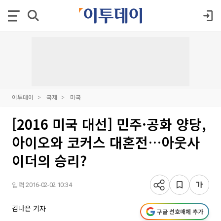
이투데이
국제
미국
[2016 미국 대선] 민주·공화 양당,
아이오와 코커스 대혼전…아웃사
이더의 승리?
입력 2016-02-02 10:34
김나은 기자
구글 선호매체 추가