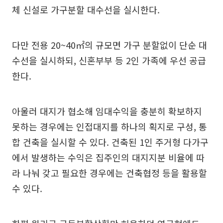
체 신설로 가구분할 대수선을 실시한다.
다만 전용 20~40㎡의 규모면 가구 분할없이 단순 대
수선을 실시하되, 신혼부부 등 2인 가족에 우선 공급
한다.
아울러 대지가 협소해 임대수익을 충분히 확보하지
못하는 경우에는 인접대지를 하나의 획지로 구성, 통
합 건축을 실시할 수 있다. 건축된 1인 주거형 다가구
에서 발생하는 수익은 집주인의 대지지분 비율에 따
라 나눠 갖고 필요한 경우에는 건축협정 등을 활용할
수 있다.