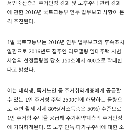
서민중산층의 주거안정 강화 및 노후주택 관리 강화
에 관한 2016년 국토교통부 연두 업무보고 사항이 본
격 추진된다.
1일 국토교통부는 2016년 연두 업무보고의 후속조치
일환으로 2016년도 집주인 리모델링 임대주택 시범
사업의 선정물량을 당초 150호에서 400호로 확대한
다고 밝혔다.
이는 대학생, 독거노인 등 주거취약계층에게 공급할
수 있는 1인 주거형 주택 2500실에 해당하는 물량으
로 주변 월세 시세 80%(저소득층은 50%) 수준으로
1인 주거형 주택을 공급해 주거취약계층의 주거안정
에 기여하게된다. 또 노후 단독·다가구주택에 대한 소