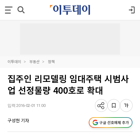
이투데이
부동산
정책
집주인 리모델링 임대주택 시범사
업 선정물량 400호로 확대
입력 2016-02-01 11:00
구성헌 기자
구글 선호매체 추가