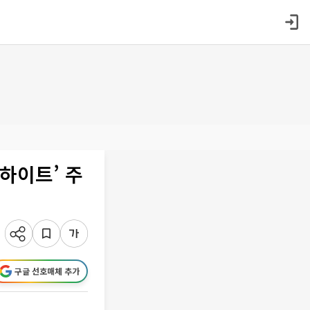
뉴하이트’ 주
구글 선호매체 추가