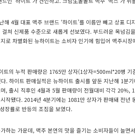
랜드인 ‘하이트’가 견인하고. 크림生올몰트 맥주 ‘맥스’가 뒤
해 4월 대표 맥주 브랜드 ‘하이트’를 이름만 빼고 상표 
 걸쳐 신제품 수준으로 새롭게 선보였다. 부드러운 목넘김
키지로 차별화된 뉴하이트는 소비자 인기에 힘입어 맥주시장
이트의 누적 판매량은 1765만 상자(1상자=500ml*20병 기
가했다. 하이트 판매실적은 뉴하이트 출시를 앞둔 지난해 1분
며, 출시 직후인 4월과 5월 판매량이 전월대비 각각 20%, 
작됐다. 2014년 4분기에는 1081만 상자가 판매돼 전년 동
의 성장률로 반등의 조짐을 보였다.
가하는 가운데, 맥주 본연의 맛을 즐기는 소비자들이 늘면서