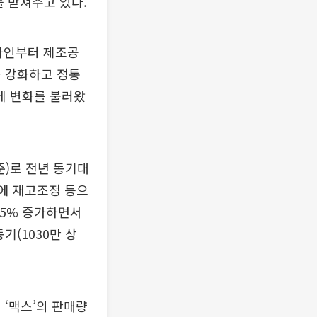
를 받쳐주고 있다.
디자인부터 제조공
을 강화하고 정통
에 변화를 불러왔
준)로 전년 동기대
기에 재고조정 등으
15% 증가하면서
기(1030만 상
 ‘맥스’의 판매량