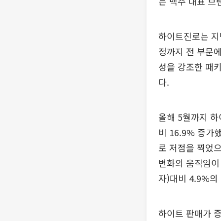
는 맥주 대표 브
하이트진로는 지난
정까지 전 부문에
성을 강조한 패
다.
올해 5월까지 하
비 16.9% 증
로 저점을 찍었으
변화의 움직임이 시
자)대비 4.9%
하이트 판매가 증