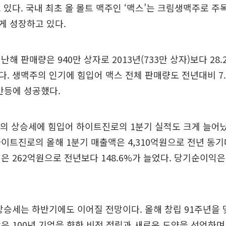
 있다. 국내 최초 올 몰트 맥주인 ‘맥스’는 크림생맥주로 
게 성장하고 있다.
해 판매량은 940만 상자로 2013년(733만 상자)보다 28
. 생맥주의 인기에 힘입어 맥스 전체 판매량도 전년대비 7
 반등에 성공했다.
스’의 상승세에 힘입어 하이트진로의 1분기 실적도 크게 늘어났
이트진로의 올해 1분기 매출액은 4,310억원으로 전년 동기대
은 262억원으로 전년보다 148.6%가 늘었다. 당기순이익은
상승세는 하반기에도 이어질 전망이다. 올해 창립 91주년을
은 100년 기업을 향한 비전 정립과 새로운 도약을 선언하