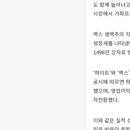
도 함께 늘어나고
시장에서 가파르
맥스 생맥주의 지난
성장세를 나타냈다
1496만 상자로
‘하이트’와 ‘맥
공시에 따르면 하
했으며, 영업이익
자전환했다.
이와 같은 실적 
진로 박문덕 회장