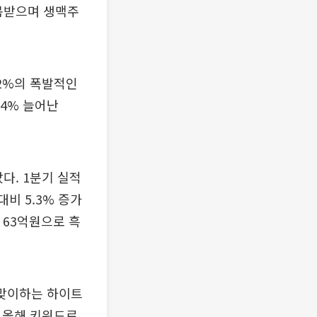
주목받으며 생맥주
.2%의 폭발적인
.4% 늘어난
다. 1분기 실적
비 5.3% 증가
 63억원으로 흑
 맞이하는 하이트
며 올해 키워드로