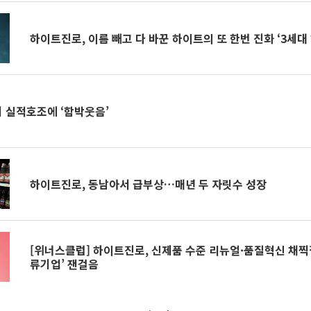
하이트진로, 이름 빼고 다 바꾼 하이트의 또 한번 진화 ‘3세대
기 실적호조에 ‘함박웃음’
하이트진로, 동남아서 급부상…매년 두 자릿수 성장
[위너스클럽] 하이트진로, 신제품 수준 리뉴얼·품질혁신 채찍질
류기업’ 잰걸음