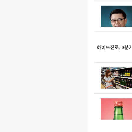
하이트진로, 3분