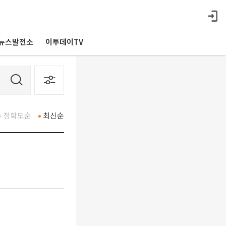
뉴스발전소
이투데이TV
정확도순
최신순