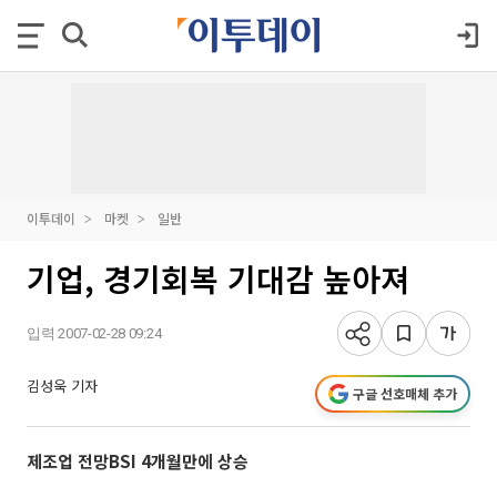
이투데이
마켓
일반
기업, 경기회복 기대감 높아져
입력 2007-02-28 09:24
김성욱 기자
구글 선호매체 추가
제조업 전망BSI 4개월만에 상승