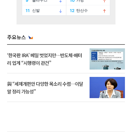
주요뉴스
‘한국판 IRA’ 베일 벗었지만…반도체·배터
리 업계 “시행령이 관건”
與 “세제개편안 다양한 목소리 수렴…이달
말 정리 가능성”