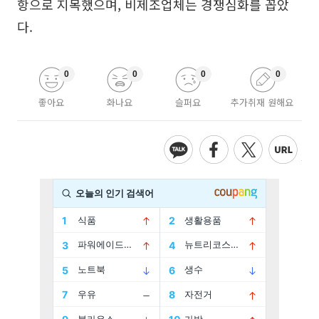
항으로 지목했으며, 비제조업체는 경쟁심화를 꼽았
다.
0
0
0
0
좋아요
화나요
슬퍼요
추가취재 원해요