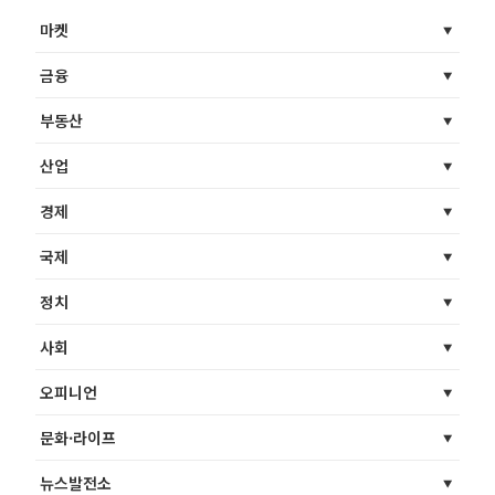
마켓
금융
부동산
산업
경제
국제
정치
사회
오피니언
문화·라이프
뉴스발전소