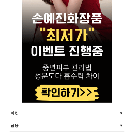
마켓
금융