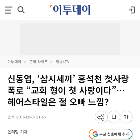
이투데이
문화·라이프
방송/TV
신동엽, ‘삼시세끼’ 홍석천 첫사랑
폭로 “교회 형이 첫 사랑이다”…
헤어스타일은 절 오빠 느낌?
입력 2015-08-07 21:46
엔터팀 기자
구글 선호매체 추가