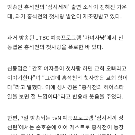
방송인 홍석천의 ‘삼시세끼’ 출연 소식이 전해진 가운
데, 과거 홍석천의 첫사랑 발언이 재조명받고 있다.
과거 방송된 JTBC 예능프로그램 ‘마녀사냥’에서 신
동엽은 홍석천의 첫사랑을 폭로한 바 있다.
신동엽은 “간혹 여자들이 첫사랑 하면 교회 오빠라고
이야기한다”며 “그런데 홍석천의 첫사랑은 교회 형이
다”라고 말했다. 이에 성시경은 “홍석천의 헤어스타
일을 보면 절 느낌이다”라고 반응해 웃음을 주었다.
한편, 7일 방송되는 tvN 예능프로그램 ‘삼시세끼 정
선편’에서는 손호준에 이어 게스트로 홍석천이 등장