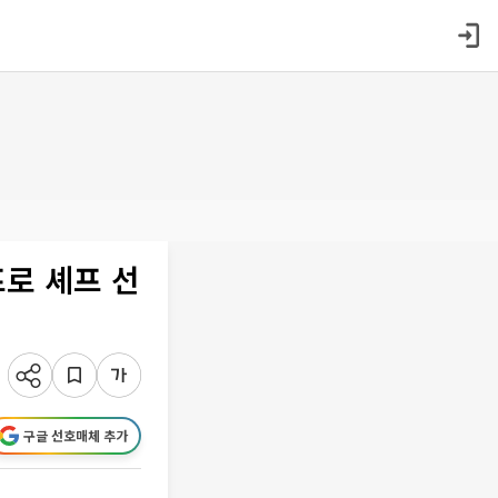
로 셰프 선
구글 선호매체 추가