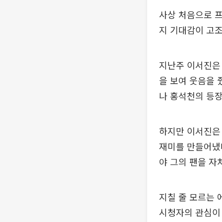
사상 처음으로 
지 기대감이 고조
지난주 이서진은
을 보여 웃음을 
나 홍석천의 등장
하지만 이서진은
재미를 만들어냈다
야 그의 팬을 자
지칠 줄 모르는
시청자의 관심이