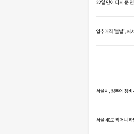
22일 만에 다시 문 
입추매직 '불발', 처
서울시, 정부에 정비사
서울 40도 찍더니 하남