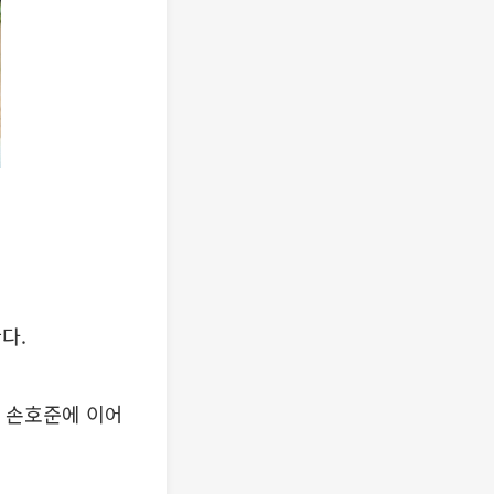
다.
구 손호준에 이어