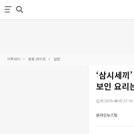
이투데이
문화·라이프
일반
‘삼시세끼
보인 요리
입력 2015-08-07 21:16
온라인뉴스팀