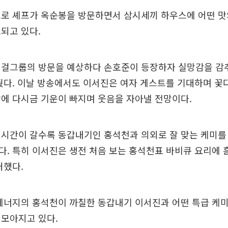
프로 셰프가 옥순봉을 방문하면서 삼시세끼 하우스에 어떤 맛
되고 있다.
 걸그룹의 방문을 예상하다 손호준이 등장하자 실망감을 감
줬다. 이날 방송에서도 이서진은 여자 게스트를 기대하며 
에 다시금 기운이 빠지며 웃음을 자아낼 전망이다.
 시간이 갈수록 동갑내기인 홍석천과 의외로 잘 맞는 케미를
. 특히 이서진은 생전 처음 보는 홍석천표 바비큐 요리에 
처했다.
 에너지의 홍석천이 까칠한 동갑내기 이서진과 어떤 특급 케
 모아지고 있다.