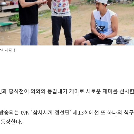
삼시세끼 )
진과 홍석천이 의외의 동갑내기 케미로 새로운 재미를 선사한
분 방송되는 tvN ‘삼시세끼 정선편’ 제13회에선 또 하나의 식
 등장한다.