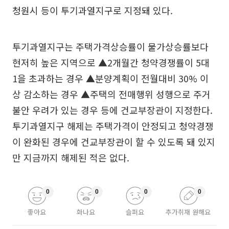
청원시 등이 투기과열지구로 지정돼 있다.
투기과열지구는 주택가격상승률이 물가상승률보다
현저히 높은 지역으로 ▲2개월간 청약경쟁률이 5대
1을 초과하는 경우 ▲분양계획이 전월대비 30% 이
상 감소하는 경우 ▲주택의 전매행위 성행으로 주거
불안 우려가 있는 경우 등에 건교부장관이 지정한다.
투기과열지구 해제는 주택가격이 안정되고 청약경쟁
이 완화된 경우에 건교부장관이 할 수 있도록 돼 있지
만 지금까지 해제된 적은 없다.
0
0
0
0
좋아요
화나요
슬퍼요
추가취재 원해요