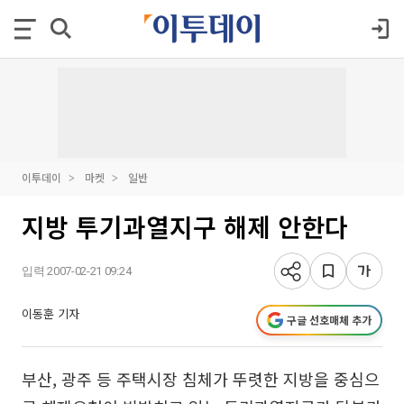
이투데이
마켓
일반
지방 투기과열지구 해제 안한다
입력 2007-02-21 09:24
이동훈 기자
구글 선호매체 추가
부산, 광주 등 주택시장 침체가 뚜렷한 지방을 중심으