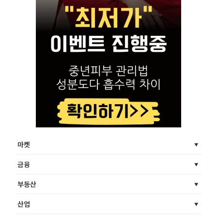
마켓
금융
부동산
산업