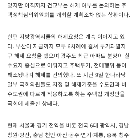
있지만 아직까지 건교부는 해제 여부를 논의하는 주
택정책심의위원회를 개최할 계획조차 없는 상황이다.
한편 지방광역시들의 해제요청은 계속 이어지고 있
다. 부산이 지금까지 모두 6차례에 걸쳐 투기과열지
구 해제 요청을 했으며 광주도 최근 아파트 분양이 실
수요자 중심으로 이뤄지고 주택투기, 전매행위 등이
해소됐다며 해제를 건의했다. 또 지난 9일 한나라당
일부 국회의원들도 지정 및 해제기준을 수도권과 비
수도권에 다르게 적용하도록 하는 주택법 개정안을
국회에 제출한 상태다.
현재 서울과 경기 전역을 비롯 전국 6대 광역시, 경남
창원·양산, 충남 천안·아산·공주·연기·계룡, 충북 청주·