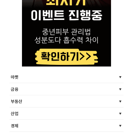
마켓
금융
부동산
산업
경제