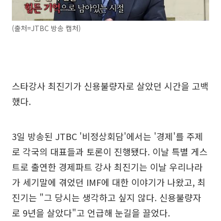
(출처=JTBC 방송 캡처)
스타강사 최진기가 신용불량자로 살았던 시간을 고백
했다.
3일 방송된 JTBC '비정상회담'에서는 '경제'를 주제
로 각국의 대표들과 토론이 진행됐다. 이날 특별 게스
트로 출연한 경제파트 강사 최진기는 이날 우리나라
가 세기말에 겪었던 IMF에 대한 이야기가 나왔고, 최
진기는 "그 당시는 생각하고 싶지 않다. 신용불량자
로 9년을 살았다"고 언급해 눈길을 끌었다.