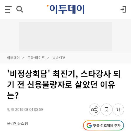
이투데이
문화·라이프
방송/TV
'비정상회담' 최진기, 스타강사 되
기 전 신용불량자로 살았던 이유
는?
입력 2015-08-04 00:59
온라인뉴스팀
구글 선호매체 추가